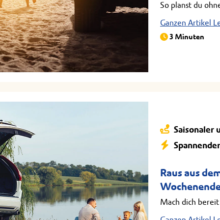
So planst du ohne
Ganzen Artikel L
3 Minuten
Saisonaler 
Spannender
Raus aus dem 
Wochenende
Mach dich bereit 
Ganzen Artikel L