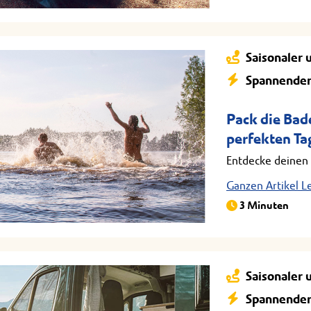
Saisonaler 
Spannender
Pack die Bade
perfekten Ta
Entdecke deinen 
Ganzen Artikel L
3 Minuten
Saisonaler 
Spannender