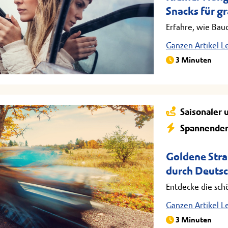
Snacks für g
Erfahre, wie Bau
Ganzen Artikel L
3 Minuten
Saisonaler 
Spannender
Goldene Stra
durch Deutsc
Entdecke die sch
Ganzen Artikel L
3 Minuten