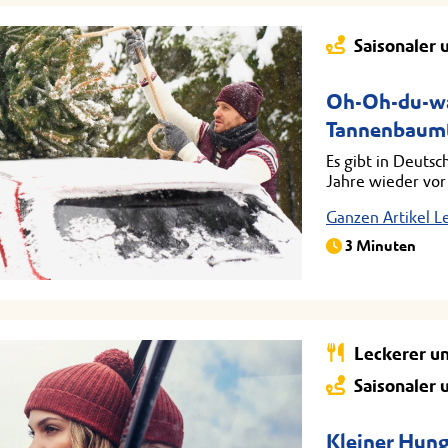
Saisonaler 
Oh-Oh-du-wa
Tannenbaumtr
Es gibt in Deutsc
Jahre wieder vor
Ganzen Artikel L
3 Minuten
Leckerer u
Saisonaler 
Kleiner Hung