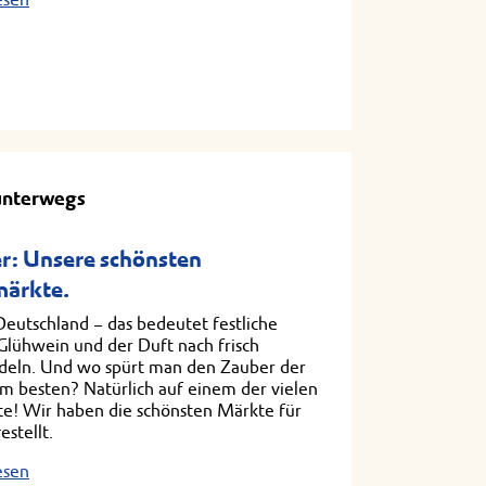
unterwegs
r: Unsere schönsten
ärkte.
eutschland – das bedeutet festliche
 Glühwein und der Duft nach frisch
eln. Und wo spürt man den Zauber der
m besten? Natürlich auf einem der vielen
e! Wir haben die schönsten Märkte für
stellt.
esen