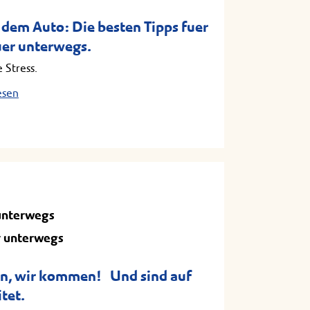
dem Auto: Die besten Tipps fuer
er unterwegs.
 Stress.
esen
unterwegs
r unterwegs
n, wir kommen! Und sind auf
itet.