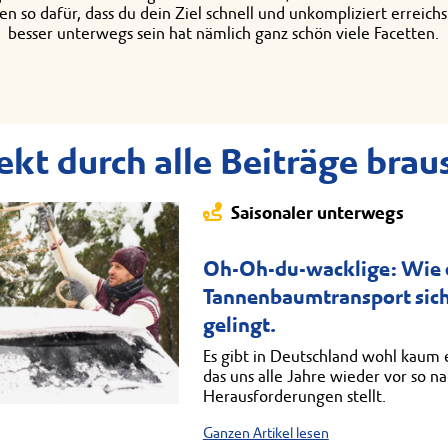
n so dafür, dass du dein Ziel schnell und unkompliziert erreichs
besser unterwegs sein hat nämlich ganz schön viele Facetten.
ekt durch alle Beiträge brau
Saisonaler unterwegs
Oh-Oh-du-wacklige: Wie 
Tannenbaumtransport sic
gelingt.
Es gibt in Deutschland wohl kaum e
das uns alle Jahre wieder vor so n
Herausforderungen stellt.
Ganzen Artikel lesen