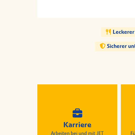
Leckerer
Sicherer u
Karriere
Arbeiten bei und mit JET
F