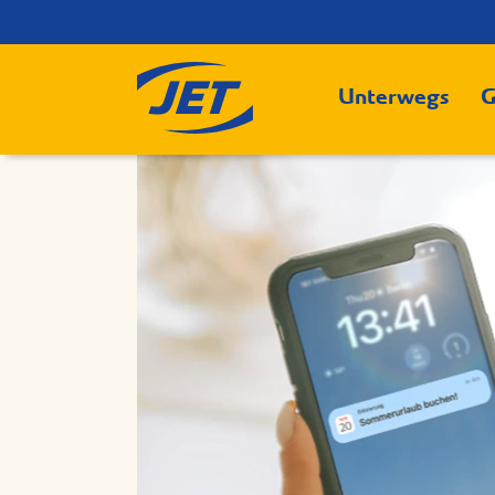
Unterwegs
G