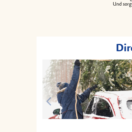
Und sorge
Dir