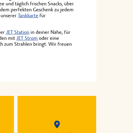
e und täglich frischen Snacks, über
dem perfekten Geschenk zu jedem
, unserer
Tankkarte
für
der
JET Station
in deiner Nähe, für
aden mit
JET Strom
oder eine
ich zum Strahlen bringt. Wir freuen