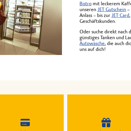
Bistro
mit leckerem Kaffe
unseren
JET Gutschein
– 
Anlass – bis zur
JET Card
Geschäftskunden.
Oder suche direkt nach 
günstiges Tanken und L
Autowäsche
, die auch d
uns auf dich!