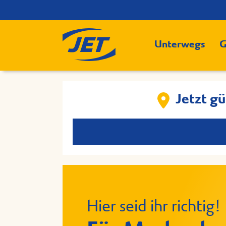
Unterwegs
G
Jetzt gü
Hier seid ihr richtig!