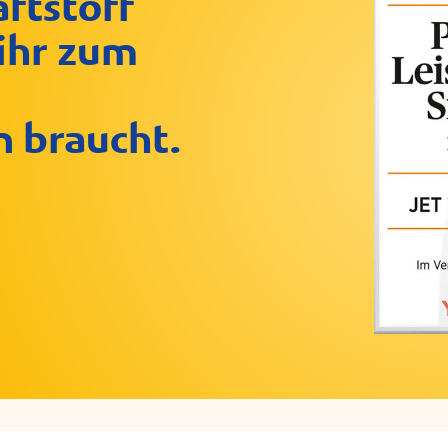
ftstoff
 ihr zum
 braucht.