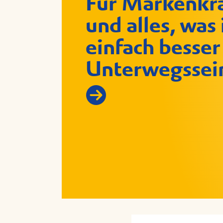
Für Markenkra
und alles, was
einfach besser
Unterwegssein