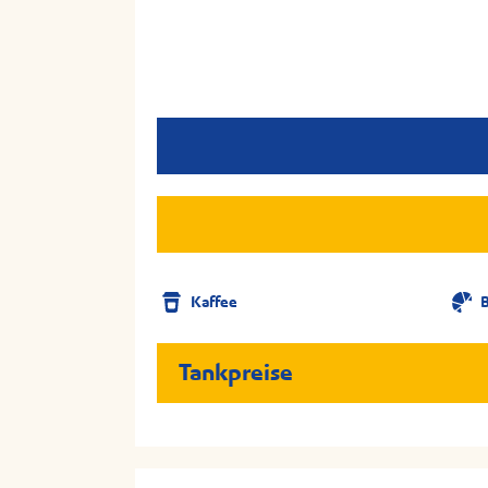
Kaffee
B
Tankpreise