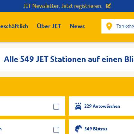
JET Newsletter: Jetzt registrieren.
eschäftlich
Über JET
News
Alle 549 JET Stationen auf einen Bli
229 Autowäschen
n
549 Bistros