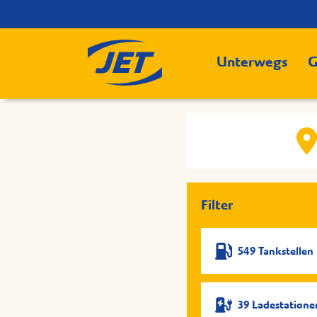
Unterwegs
G
Filter
549 Tankstellen
39 Ladestatione