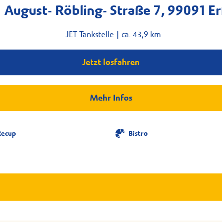
August- Röbling- Straße 7, 99091 Er
JET Tankstelle |
ca. 43,9 km
Jetzt losfahren
Mehr Infos
Recup
Bistro