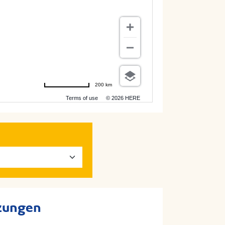
200 km
Terms of use
© 2026 HERE
lzungen