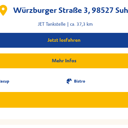
Würzburger Straße 3, 98527 Suh
JET Tankstelle |
ca. 37,3 km
Jetzt losfahren
Mehr Infos
Recup
Bistro