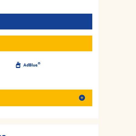
®
AdBlue