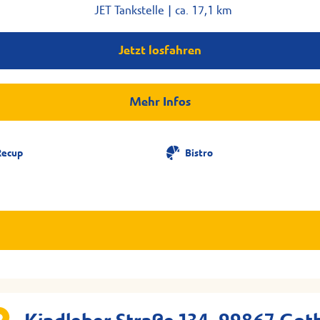
JET Tankstelle |
ca. 17,1 km
Jetzt losfahren
Mehr Infos
Recup
Bistro