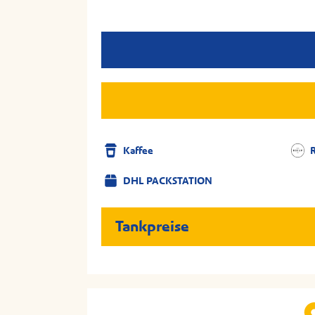
Kaffee
DHL PACKSTATION
Tankpreise