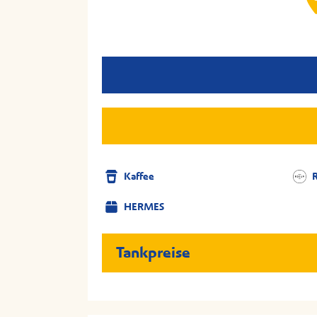
Kaffee
HERMES
Tankpreise