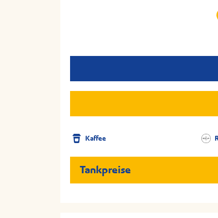
Kaffee
Tankpreise