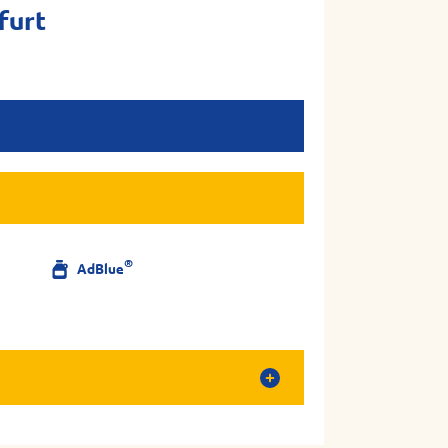
furt
®
AdBlue