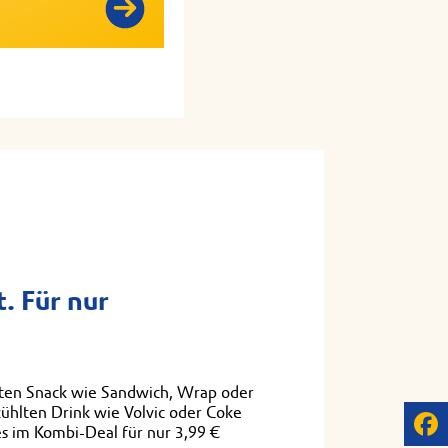
t. Für nur
lten Snack wie Sandwich, Wrap oder
ühlten Drink wie Volvic oder Coke
s im Kombi-Deal für nur 3,99 €