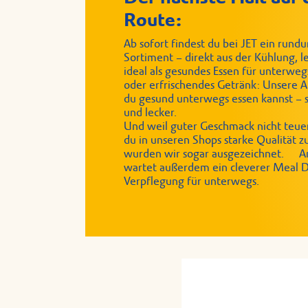
Route:
Ab sofort findest du bei JET ein run
Sortiment – direkt aus der Kühlung, 
ideal als gesundes Essen für unterweg
oder erfrischendes Getränk: Unsere Au
du gesund unterwegs essen kannst – s
und lecker.
Und weil guter Geschmack nicht teue
du in unseren Shops starke Qualität z
wurden wir sogar ausgezeichnet. An
wartet außerdem ein cleverer Meal De
Verpflegung für unterwegs.