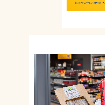
Snack für 2,99 €, Getränk für 1