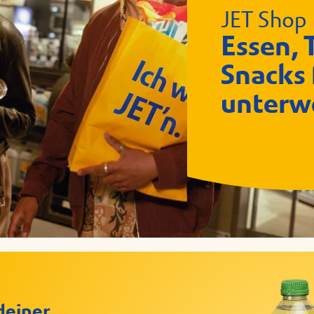
JET Shop
Essen, 
Snacks 
unterw
deiner