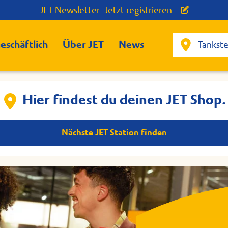
JET Newsletter: Jetzt registrieren.
eschäftlich
Über JET
News
Hier findest du deinen JET Shop.
Nächste JET Station finden