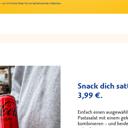
 € – nur im Kombi-Deal. Nur an teilnehmenden Stationen.
Snack dich sat
3,99 €.
Einfach einen ausgewäh
Pastasalat mit einem gek
kombinieren – und beide