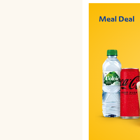
Meal Deal