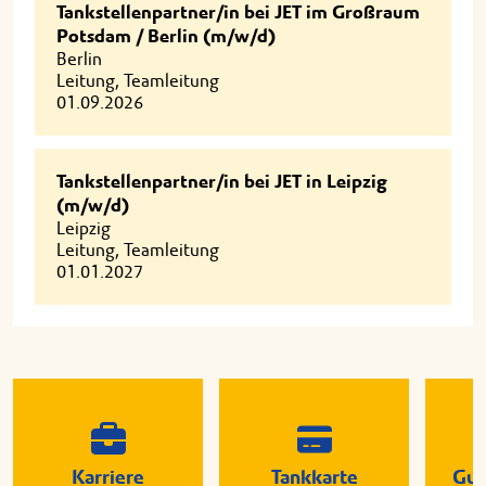
Tankstellenpartner/in bei JET im Großraum
Potsdam / Berlin (m/w/d)
Berlin
Leitung, Teamleitung
01.09.2026
Tankstellenpartner/in bei JET in Leipzig
(m/w/d)
Leipzig
Leitung, Teamleitung
01.01.2027
Karriere
Tankkarte
Gut