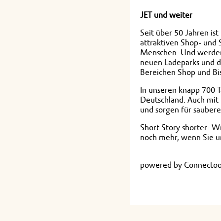
JET und weiter
Seit über 50 Jahren is
attraktiven Shop- und 
Menschen. Und werden 
neuen Ladeparks und de
Bereichen Shop und Bis
In unseren knapp 700 T
Deutschland. Auch mit
und sorgen für saubere
Short Story shorter: W
noch mehr, wenn Sie u
powered by Connectoo