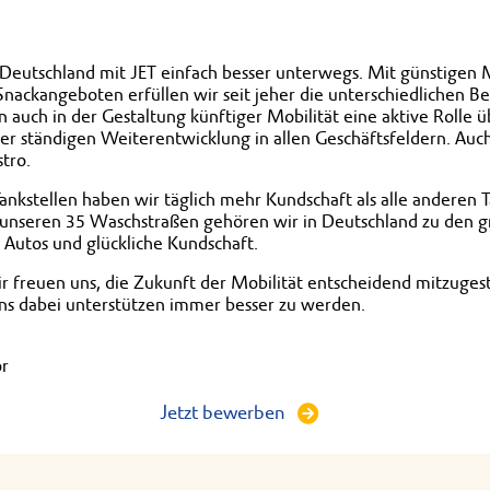
t Deutschland mit JET einfach besser unterwegs. Mit günstigen
Snackangeboten erfüllen wir seit jeher die unterschiedlichen B
auch in der Gestaltung künftiger Mobilität eine aktive Rolle
r ständigen Weiterentwicklung in allen Geschäftsfeldern. Auch
tro.
ankstellen haben wir täglich mehr Kundschaft als alle anderen T
 unseren 35 Waschstraßen gehören wir in Deutschland zu den g
 Autos und glückliche Kundschaft.
ir freuen uns, die Zukunft der Mobilität entscheidend mitzuges
ns dabei unterstützen immer besser zu werden.
r
Jetzt bewerben