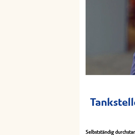
Tankstel
Selbstständig durchsta