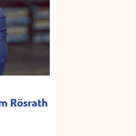
um Rösrath