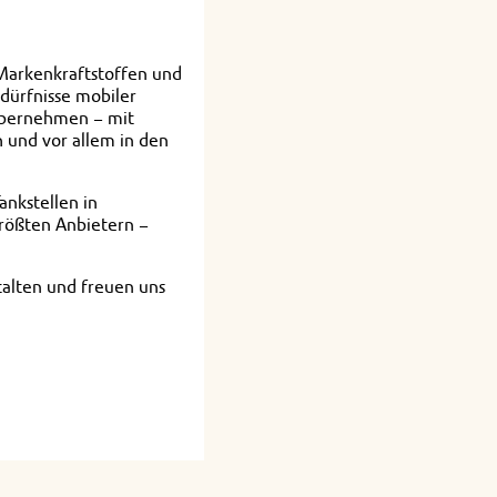
 Markenkraftstoffen und
edürfnisse mobiler
 übernehmen – mit
 und vor allem in den
ankstellen in
rößten Anbietern –
talten und freuen uns