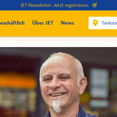
JET Newsletter: Jetzt registrieren.
eschäftlich
Über JET
News