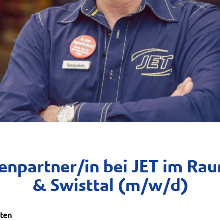
lenpartner/in bei JET im Ra
& Swisttal (m/w/d)
rten