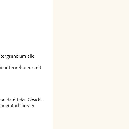
ntergrund um alle
rgieunternehmens mit
nd damit das Gesicht
en einfach besser