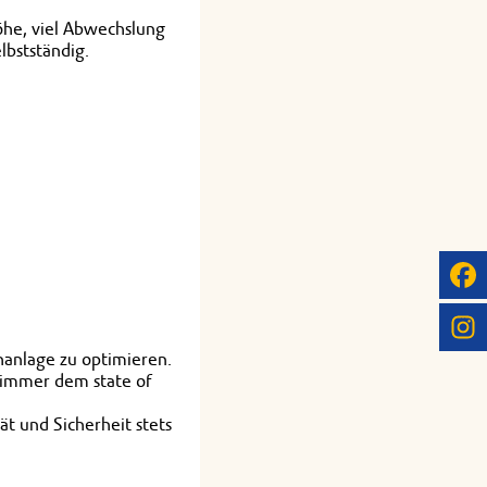
höhe, viel Abwechslung
lbstständig.
hanlage zu optimieren.
h immer dem state of
tät und Sicherheit stets