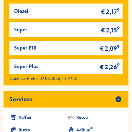
9
Diesel
€ 2,17
9
Super
€ 2,15
9
Super E10
€ 2,09
9
Super Plus
€ 2,26
Stand der Preise:
07.08.2026, 12:47
Uhr
Services
Kaffee
Recup
®
Bistro
AdBlue