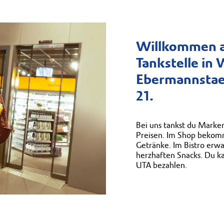
Willkommen a
Tankstelle in 
Ebermannstae
21.
Bei uns tankst du Marken
Preisen. Im Shop bekomm
Getränke. Im Bistro erwa
herzhaften Snacks. Du k
UTA bezahlen.