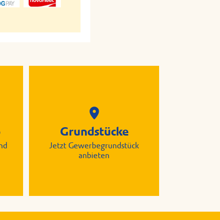
p
Grundstücke
nd
Jetzt Gewerbegrundstück
anbieten