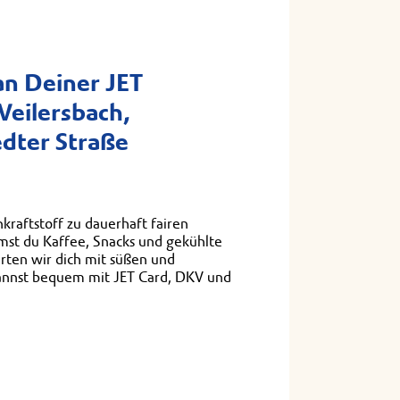
n Deiner JET
Weilersbach,
dter Straße
kraftstoff zu dauerhaft fairen
st du Kaffee, Snacks und gekühlte
rten wir dich mit süßen und
annst bequem mit JET Card, DKV und