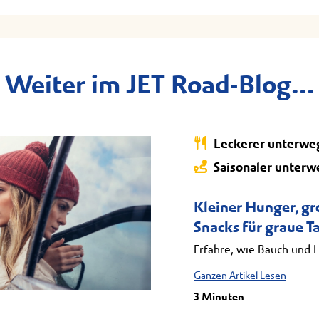
Weiter im JET Road-Blog...
Leckerer unterwe
Saisonaler unterw
Kleiner Hunger, g
Snacks für graue T
Erfahre, wie Bauch und 
Ganzen Artikel Lesen
3 Minuten