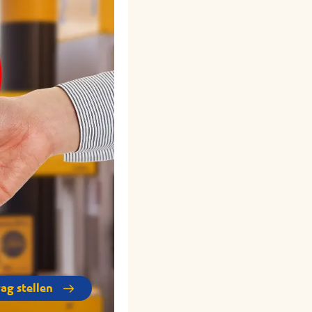
rag stellen