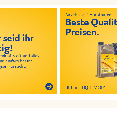
Angebot auf Hochtouren
Beste Qualit
Preisen.
 seid ihr
tig!
nkraftstoff und alles,
um einfach besser
ssein braucht.
JET und LIQUI MOLY