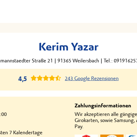
Kerim Yazar
mannstaedter Straße 21
|
91365 Weilersbach
|
Tel.: 0919162
4,5
243 Google Rezensionen
Zahlungsinformationen
:00
Wir akzeptieren alle gängig
Girokarten, sowie Samsung,
Pay.
hsten 7 Kalendertage