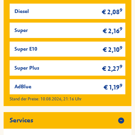
9
Diesel
€ 2,08
9
Super
€ 2,16
9
Super E10
€ 2,10
9
Super Plus
€ 2,27
9
AdBlue
€ 1,19
Stand der Preise:
10.08.2026, 21:16
Uhr
Services