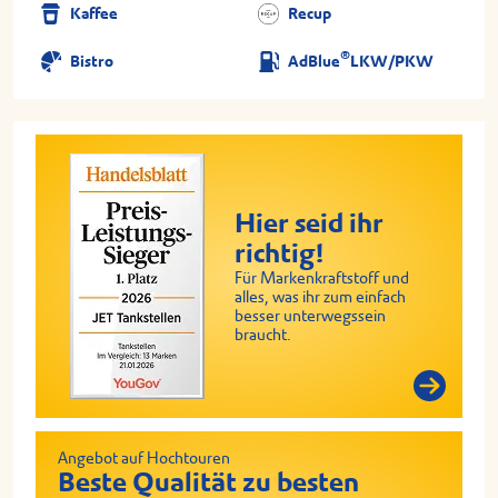
Kaffee
Recup
®
Bistro
AdBlue
LKW/PKW
Hier seid ihr
richtig!
Für Markenkraftstoff und
alles, was ihr zum einfach
besser unterwegssein
braucht.
Angebot auf Hochtouren
Beste Qualität zu besten