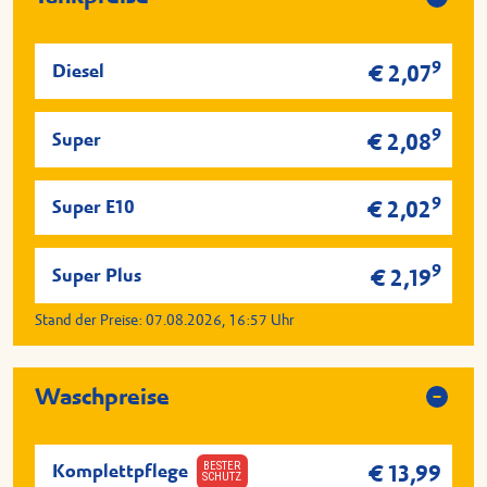
9
Diesel
€ 2,07
9
Super
€ 2,08
9
Super E10
€ 2,02
9
Super Plus
€ 2,19
Stand der Preise:
07.08.2026, 16:57
Uhr
Waschpreise
BESTER
Komplettpflege
€ 13,99
SCHUTZ