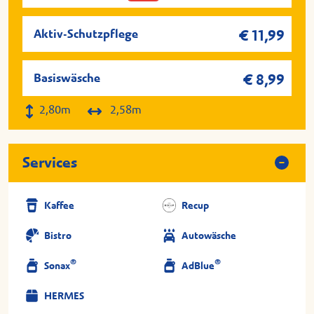
Aktiv-Schutzpflege
€ 11,99
Basiswäsche
€ 8,99
2,80m
2,58m
Services
Kaffee
Recup
Bistro
Autowäsche
®
®
Sonax
AdBlue
HERMES