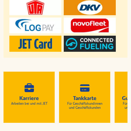
Karriere
Tankkarte
Gut
Arbeiten bei und mit JET
Für Geschäftskundinnen
Für G
und Geschäftskunden
und