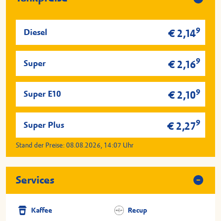
9
Diesel
€ 2,14
9
Super
€ 2,16
9
Super E10
€ 2,10
9
Super Plus
€ 2,27
Stand der Preise:
08.08.2026, 14:07
Uhr
Services
Kaffee
Recup