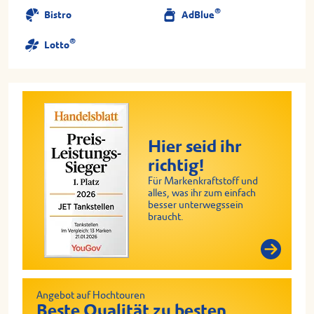
®
Bistro
AdBlue
®
Lotto
Hier seid ihr
richtig!
Für Markenkraftstoff und
alles, was ihr zum einfach
besser unterwegssein
braucht.
Angebot auf Hochtouren
Beste Qualität zu besten