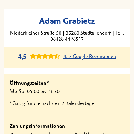
Adam Grabietz
Niederkleiner Straße 50
|
35260 Stadtallendorf
|
Tel.:
06428 4496517
4,5
427 Google Rezensionen
Öffnungszeiten*
Mo-So: 05:00 bis 23:30
*Gültig für die nächsten 7 Kalendertage
Zahlungsinformationen