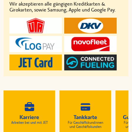
Wir akzeptieren alle gängigen Kreditkarten &
Girokarten, sowie Samsung, Apple und Google Pay.
Karriere
Tankkarte
Gut
Arbeiten bei und mit JET
Für Geschäftskundinnen
Für G
und Geschäftskunden
und