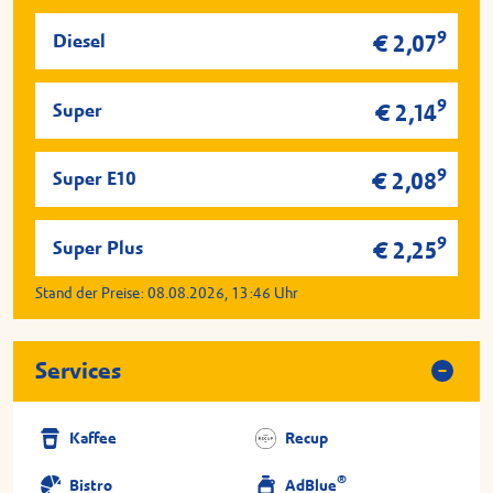
9
Diesel
€ 2,07
9
Super
€ 2,14
9
Super E10
€ 2,08
9
Super Plus
€ 2,25
Stand der Preise:
08.08.2026, 13:46
Uhr
Services
Kaffee
Recup
®
Bistro
AdBlue