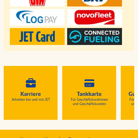
Karriere
Tankkarte
Gut
Arbeiten bei und mit JET
Für Geschäftskundinnen
Für G
und Geschäftskunden
und