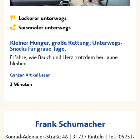
Leckerer unterwegs
Saisonaler unterwegs
Kleiner Hunger, große Rettung: Unterwegs-
Snacks für graue Tage.
Erfahre, wie Bauch und Herz trotzdem bei Laune
bleiben.
Ganzen Artikel Lesen
3 Minuten
Frank Schumacher
Konrad-Adenauer-Straße 46
|
31737 Rinteln
|
Tel.: 05751-