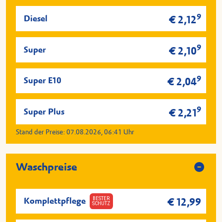
9
Diesel
€ 2,12
9
Super
€ 2,10
9
Super E10
€ 2,04
9
Super Plus
€ 2,21
Stand der Preise:
07.08.2026, 06:41
Uhr
Waschpreise
BESTER
Komplettpflege
€ 12,99
SCHUTZ