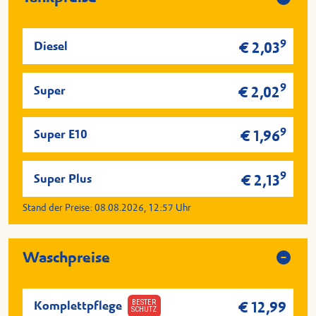
9
Diesel
€ 2,03
9
Super
€ 2,02
9
Super E10
€ 1,96
9
Super Plus
€ 2,13
Stand der Preise:
08.08.2026, 12:57
Uhr
Waschpreise
BESTER
Komplettpflege
€ 12,99
SCHUTZ