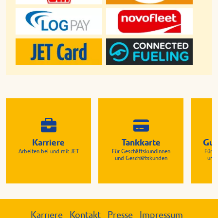
Karriere
Tankkarte
Gut
Arbeiten bei und mit JET
Für Geschäftskundinnen
Für G
und Geschäftskunden
und
Karriere
Kontakt
Presse
Impressum