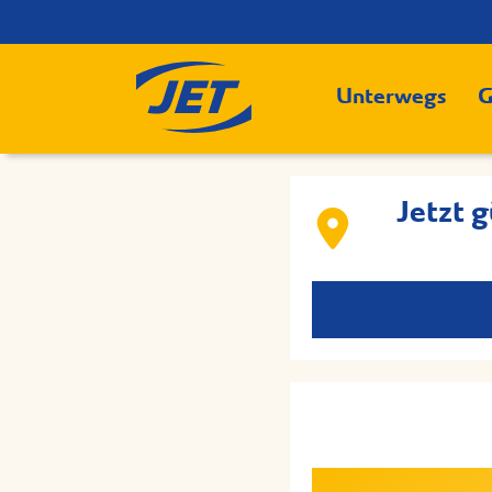
Unterwegs
G
Jetzt 