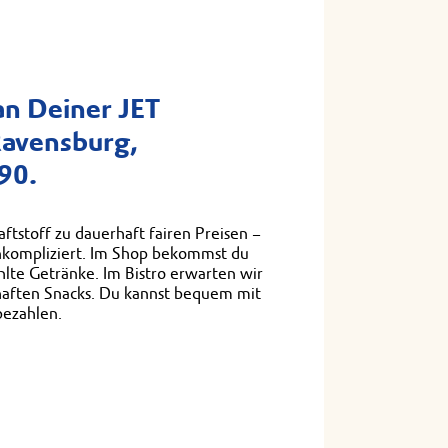
n Deiner JET
Ravensburg,
90.
ftstoff zu dauerhaft fairen Preisen –
unkompliziert. Im Shop bekommst du
lte Getränke. Im Bistro erwarten wir
haften Snacks. Du kannst bequem mit
bezahlen.