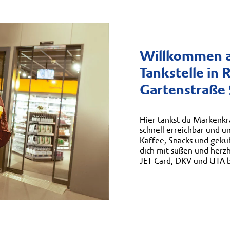
Willkommen a
Tankstelle in 
Gartenstraße 
Hier tankst du Markenkra
schnell erreichbar und 
Kaffee, Snacks und geküh
dich mit süßen und herz
JET Card, DKV und UTA 