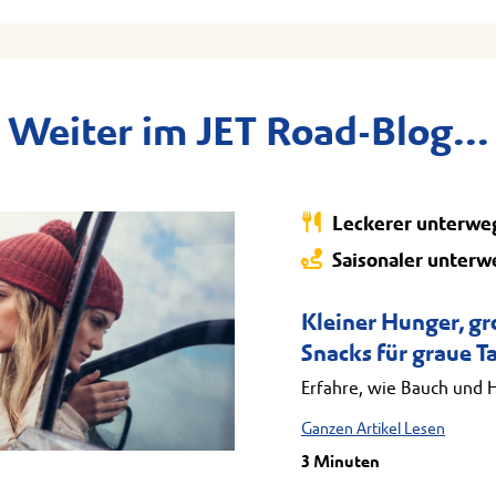
Weiter im JET Road-Blog...
Leckerer unterwe
Saisonaler unterw
Kleiner Hunger, g
Snacks für graue T
Erfahre, wie Bauch und 
Ganzen Artikel Lesen
3 Minuten