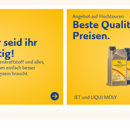
Angebot auf Hochtouren
Beste Qualit
Preisen.
 seid ihr
tig!
nkraftstoff und alles,
um einfach besser
ssein braucht.
JET und LIQUI MOLY