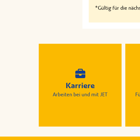
*Gültig für die näc
Karriere
Arbeiten bei und mit JET
F