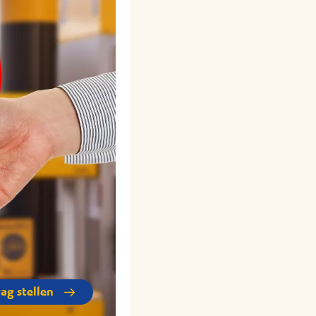
rag stellen