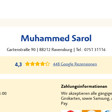
Muhammed Sarol
Gartenstraße 90
|
88212 Ravensburg
|
Tel.: 0751 31116
4,3
448 Google Rezensionen
Zahlungsinformationen
4:00
Wir akzeptieren alle gängig
Girokarten, sowie Samsung,
Pay.