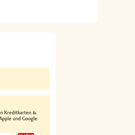
en Kreditkarten &
 Apple und Google