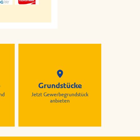
p
Grundstücke
nd
Jetzt Gewerbegrundstück
anbieten