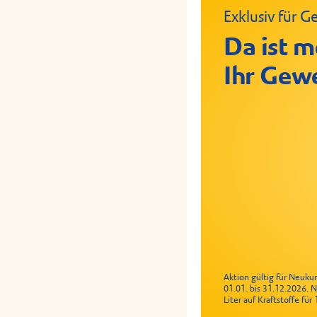
Exklusiv für
Crispy Chic
Geflügelrol
Meal Deal
Da ist m
Ihr Gew
Aktion gültig für Neuk
01.01. bis 31.12.2026. 
Liter auf Kraftstoffe fü
Snack für 2,99 €, Getränk für 1 