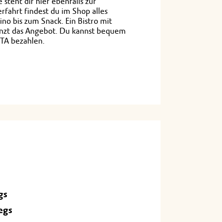
steht dir hier ebenfalls zur
rfahrt findest du im Shop alles
o bis zum Snack. Ein Bistro mit
änzt das Angebot. Du kannst bequem
TA bezahlen.
gs
egs