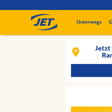
Unterwegs
G
Jetzt
Ram