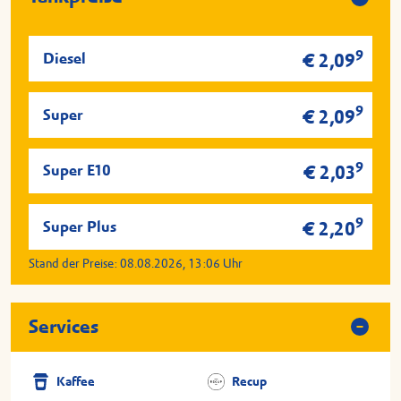
9
Diesel
€ 2,09
9
Super
€ 2,09
9
Super E10
€ 2,03
9
Super Plus
€ 2,20
Stand der Preise:
08.08.2026, 13:06
Uhr
Services
Kaffee
Recup