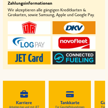
Zahlungsinformationen
Wir akzeptieren alle gängigen Kreditkarten &
Girokarten, sowie Samsung, Apple und Google Pay.
Karriere
Tankkarte
Gut
Arbeiten bei und mit JET
Für Geschäftskundinnen
Für G