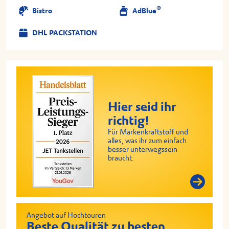
®
Bistro
AdBlue
DHL PACKSTATION
Hier seid ihr
richtig!
Für Markenkraftstoff und
alles, was ihr zum einfach
besser unterwegssein
braucht.
Angebot auf Hochtouren
Beste Qualität zu besten