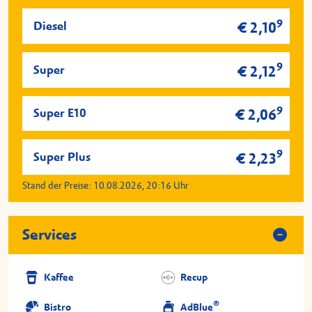
9
Diesel
€ 2,10
9
Super
€ 2,12
9
Super E10
€ 2,06
9
Super Plus
€ 2,23
Stand der Preise:
10.08.2026, 20:16
Uhr
Services
Kaffee
Recup
®
Bistro
AdBlue