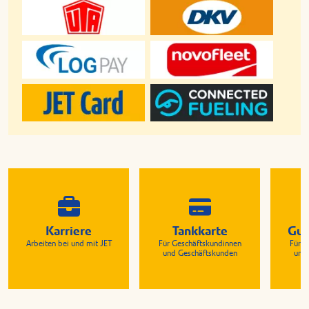
Karriere
Tankkarte
Gut
Arbeiten bei und mit JET
Für Geschäftskundinnen
Für G
und Geschäftskunden
und