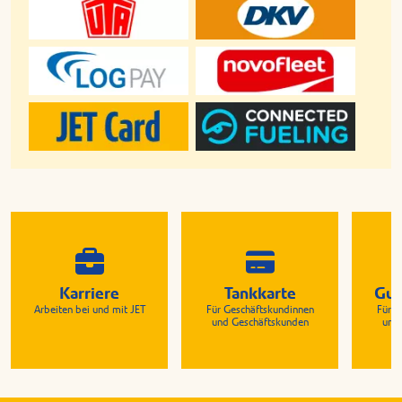
Karriere
Tankkarte
Gut
Arbeiten bei und mit JET
Für Geschäftskundinnen
Für G
und Geschäftskunden
und