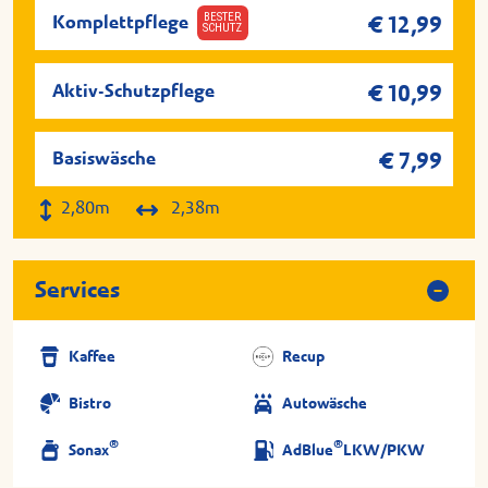
BESTER
Komplettpflege
€ 12,99
SCHUTZ
Aktiv-Schutzpflege
€ 10,99
Basiswäsche
€ 7,99
2,80m
2,38m
Services
Kaffee
Recup
Bistro
Autowäsche
®
®
Sonax
AdBlue
LKW/PKW