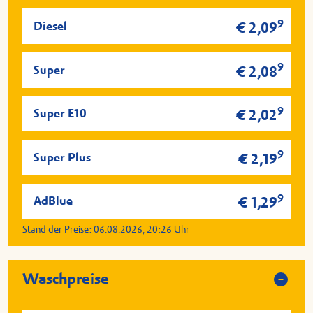
9
Diesel
€ 2,09
9
Super
€ 2,08
9
Super E10
€ 2,02
9
Super Plus
€ 2,19
9
AdBlue
€ 1,29
Stand der Preise:
06.08.2026, 20:26
Uhr
Waschpreise