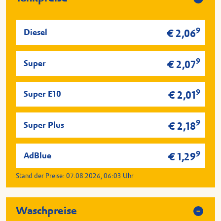
9
Diesel
€ 2,06
9
Super
€ 2,07
9
Super E10
€ 2,01
9
Super Plus
€ 2,18
9
AdBlue
€ 1,29
Stand der Preise:
07.08.2026, 06:03
Uhr
Waschpreise