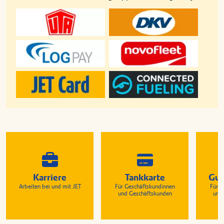
Karriere
Tankkarte
Gut
Arbeiten bei und mit JET
Für Geschäftskundinnen
Für G
und Geschäftskunden
und