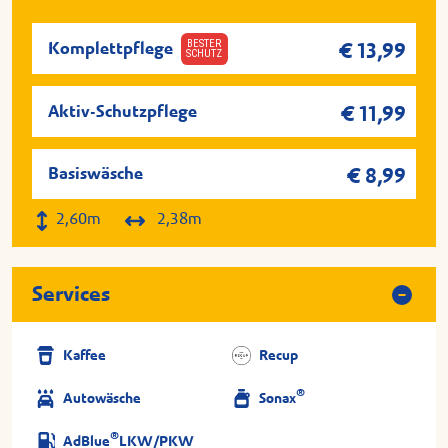
BESTER
Komplettpflege
€ 13,99
SCHUTZ
Aktiv-Schutzpflege
€ 11,99
Basiswäsche
€ 8,99
2,60m
2,38m
Services
Kaffee
Recup
®
Autowäsche
Sonax
®
AdBlue
LKW/PKW