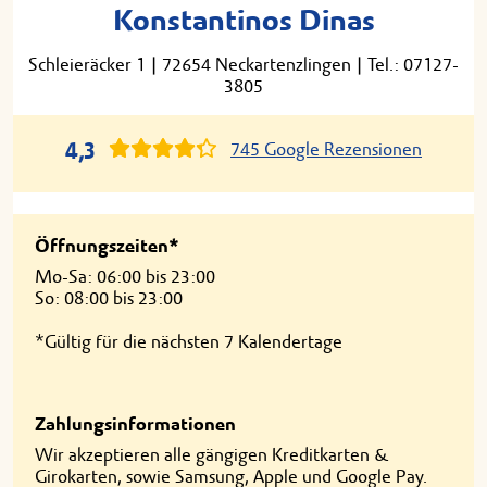
Konstantinos Dinas
Schleieräcker 1
|
72654 Neckartenzlingen
|
Tel.: 07127-
3805
4,3
745 Google Rezensionen
Öffnungszeiten*
Mo-Sa: 06:00 bis 23:00
So: 08:00 bis 23:00
*Gültig für die nächsten 7 Kalendertage
Zahlungsinformationen
Wir akzeptieren alle gängigen Kreditkarten &
Girokarten, sowie Samsung, Apple und Google Pay.