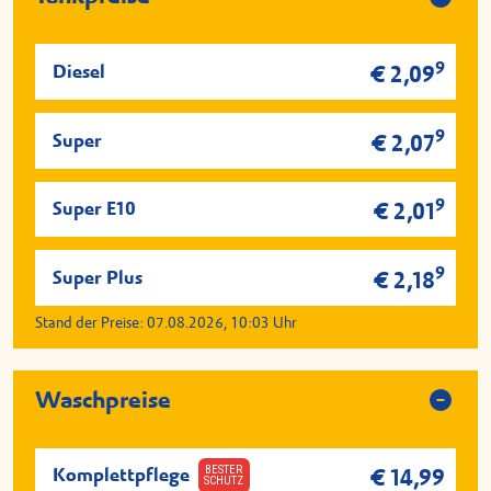
9
Diesel
€ 2,09
9
Super
€ 2,07
9
Super E10
€ 2,01
9
Super Plus
€ 2,18
Stand der Preise:
07.08.2026, 10:03
Uhr
Waschpreise
BESTER
Komplettpflege
€ 14,99
SCHUTZ