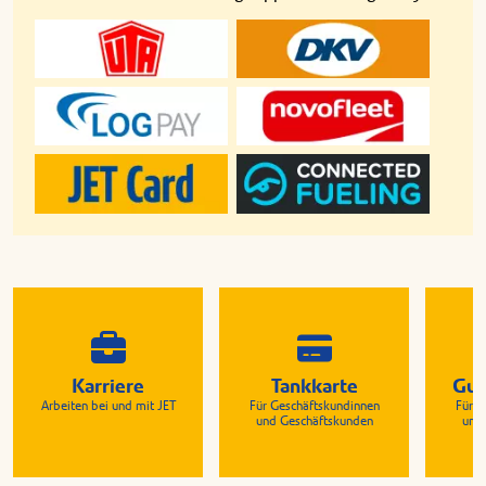
Karriere
Tankkarte
Gut
Arbeiten bei und mit JET
Für Geschäftskundinnen
Für G
und Geschäftskunden
und