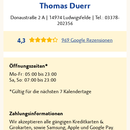
Thomas Duerr
Donaustraße 2 A
|
14974 Ludwigsfelde
|
Tel.: 03378-
202356
4,3
969 Google Rezensionen
Öffnungszeiten*
Mo-Fr: 05:00 bis 23:00
Sa, So: 07:00 bis 23:00
*Gültig für die nächsten 7 Kalendertage
Zahlungsinformationen
Wir akzeptieren alle gängigen Kreditkarten &
Girokarten, sowie Samsung, Apple und Google Pay.