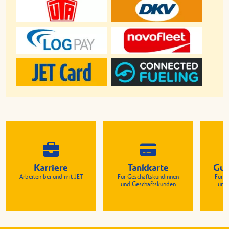
Karriere
Tankkarte
Gut
Arbeiten bei und mit JET
Für Geschäftskundinnen
Für G
und Geschäftskunden
und