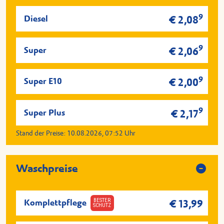
9
Diesel
€ 2,08
9
Super
€ 2,06
9
Super E10
€ 2,00
9
Super Plus
€ 2,17
Stand der Preise:
10.08.2026, 07:52
Uhr
Waschpreise
BESTER
Komplettpflege
€ 13,99
SCHUTZ