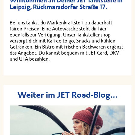
Willkommen an Deiner JET Tankstelle in
Leipzig, Rückmarsdorfer Straße 17.
Bei uns tankst du Markenkraftstoff zu dauerhaft
fairen Preisen. Eine Autowäsche steht dir hier
ebenfalls zur Verfügung. Unser Tankstellenshop
versorgt dich mit Kaffee to go, Snacks und kühlen
Getränken. Ein Bistro mit frischen Backwaren ergänzt
das Angebot. Du kannst bequem mit JET Card, DKV
und UTA bezahlen.
Weiter im JET Road-Blog...