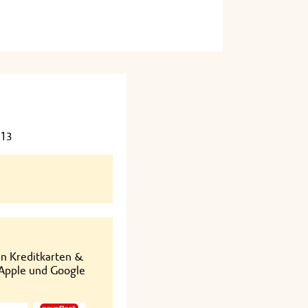
013
en Kreditkarten &
 Apple und Google