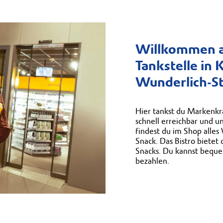
Willkommen a
Tankstelle in K
Wunderlich-St
Hier tankst du Markenkra
schnell erreichbar und u
findest du im Shop alle
Snack. Das Bistro bietet
Snacks. Du kannst bequ
bezahlen.