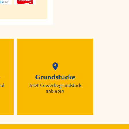
p
Grundstücke
nd
Jetzt Gewerbegrundstück
anbieten