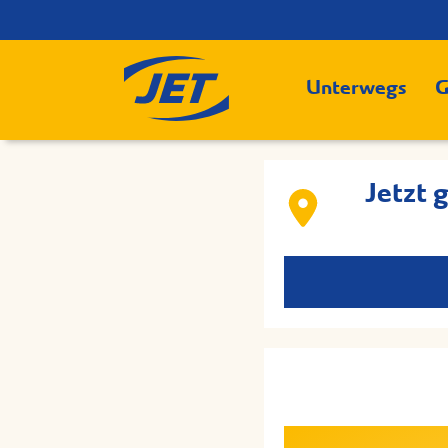
Unterwegs
G
Jetzt 