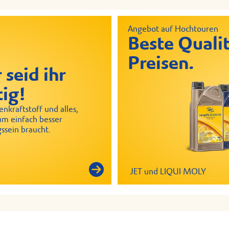
Angebot auf Hochtouren
Beste Qualit
Preisen.
 seid ihr
tig!
nkraftstoff und alles,
um einfach besser
ssein braucht.
JET und LIQUI MOLY