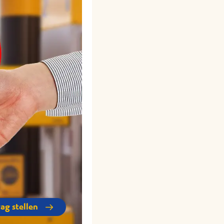
rag stellen