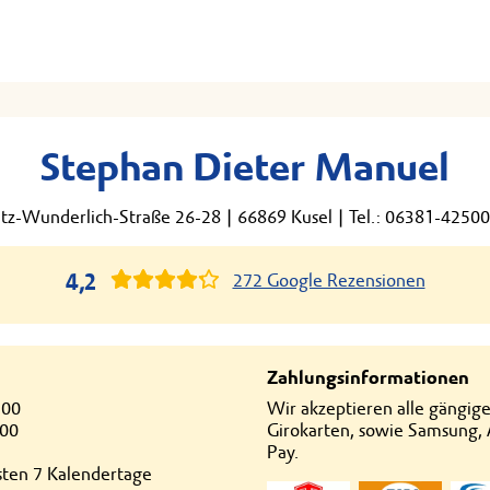
Stephan Dieter Manuel
itz-Wunderlich-Straße 26-28
|
66869 Kusel
|
Tel.: 06381-4250
4,2
272 Google Rezensionen
Zahlungsinformationen
:00
Wir akzeptieren alle gängig
:00
Girokarten, sowie Samsung,
Pay.
hsten 7 Kalendertage