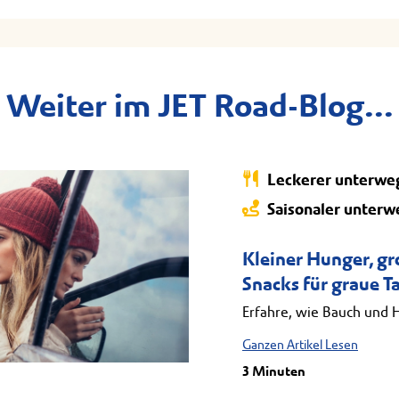
Weiter im JET Road-Blog...
Leckerer unterwe
Saisonaler unterw
Kleiner Hunger, g
Snacks für graue T
Erfahre, wie Bauch und 
Ganzen Artikel Lesen
3 Minuten