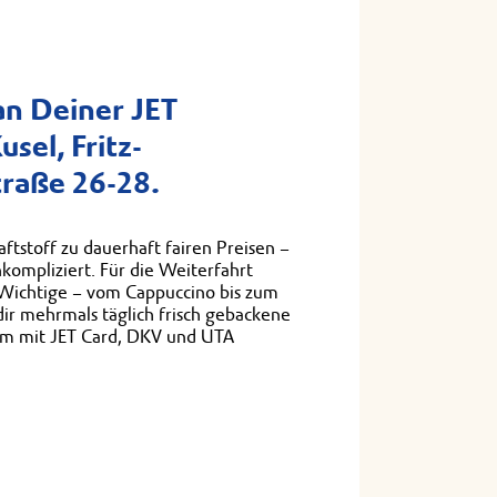
n Deiner JET
usel, Fritz-
raße 26-28.
ftstoff zu dauerhaft fairen Preisen –
nkompliziert. Für die Weiterfahrt
s Wichtige – vom Cappuccino bis zum
 dir mehrmals täglich frisch gebackene
em mit JET Card, DKV und UTA