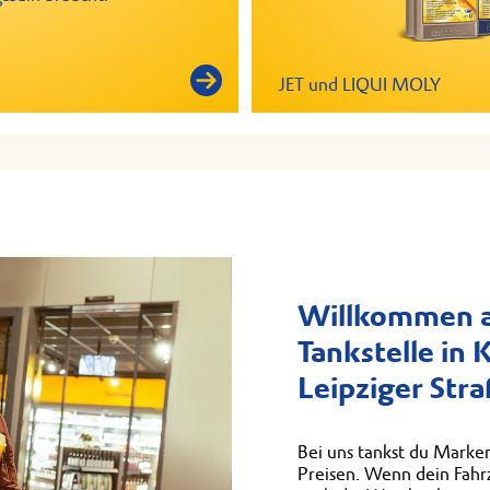
JET und LIQUI MOLY
Willkommen a
Tankstelle in 
Leipziger Str
Bei uns tankst du Marken
Preisen. Wenn dein Fahrz