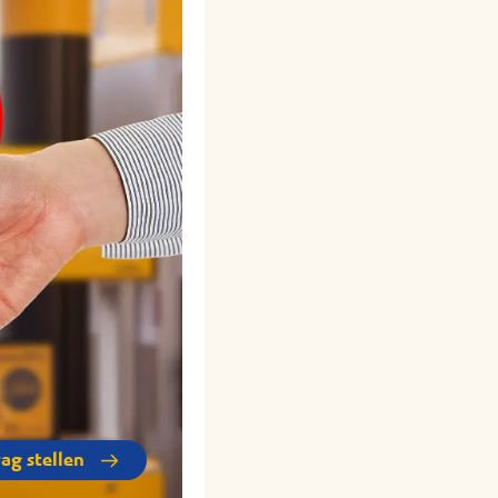
rag stellen