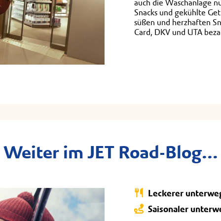
auch die Waschanlage n
Snacks und gekühlte Getr
süßen und herzhaften Sn
Card, DKV und UTA beza
Weiter im JET Road-Blog...
Leckerer unterwe
Saisonaler unterw