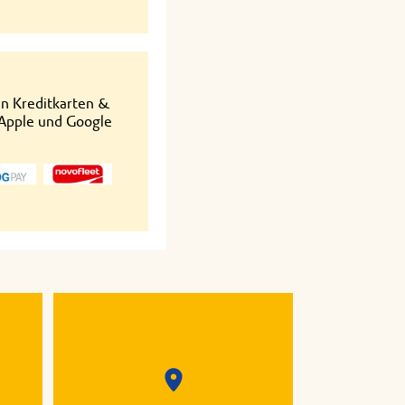
en Kreditkarten &
 Apple und Google