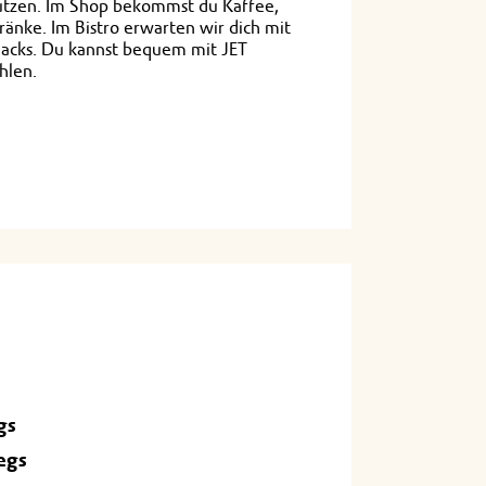
utzen. Im Shop bekommst du Kaffee,
änke. Im Bistro erwarten wir dich mit
acks. Du kannst bequem mit JET
hlen.
gs
egs