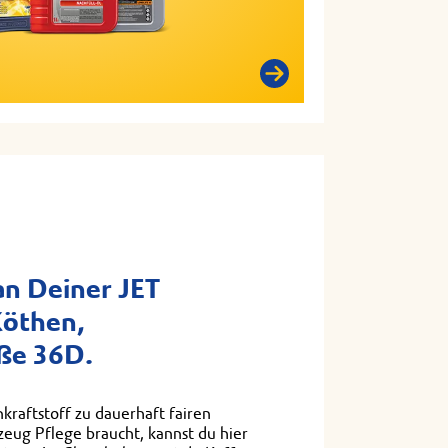
n Deiner JET
Köthen,
aße 36D.
kraftstoff zu dauerhaft fairen
eug Pflege braucht, kannst du hier