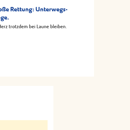
roße Rettung: Unterwegs-
age.
Herz trotzdem bei Laune bleiben.