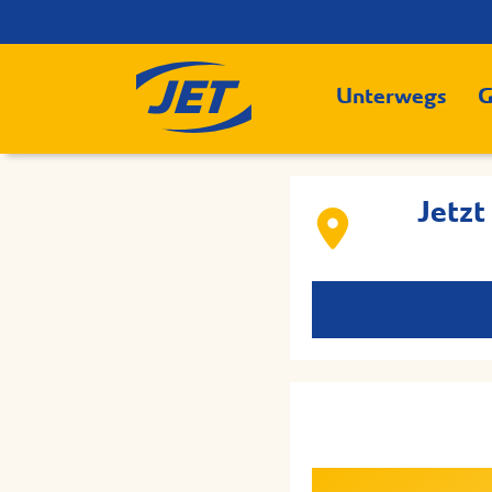
Unterwegs
G
Jetzt