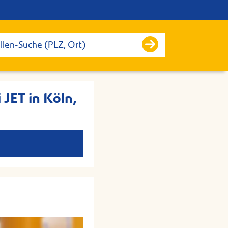
JET in Köln,
.