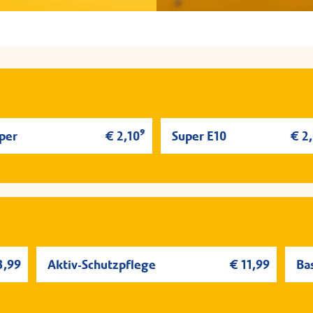
9
per
€ 2,10
Super E10
€ 2
3,99
Aktiv-Schutzpflege
€ 11,99
Ba