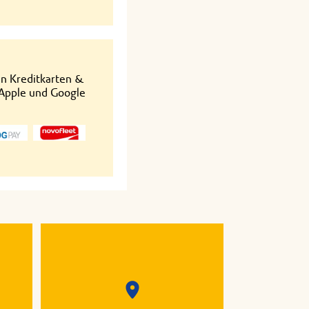
en Kreditkarten &
 Apple und Google