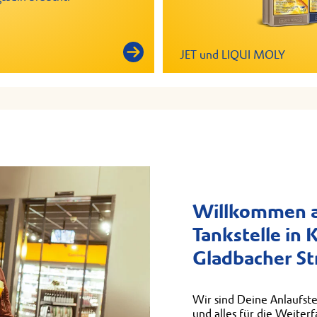
JET und LIQUI MOLY
Willkommen a
Tankstelle in 
Gladbacher St
Wir sind Deine Anlaufste
und alles für die Weiter