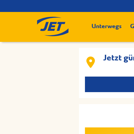
Unterwegs
G
Jetzt gü