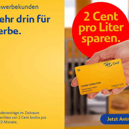
 Gewerbekunden
ehr drin für
erbe.
undenanträge im Zeitraum
Nachlass von 2 Cent brutto pro
Jetzt Ant
r 12 Monate.