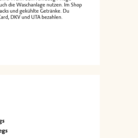
 auch die Waschanlage nutzen. Im Shop
acks und gekühlte Getränke. Du
Card, DKV und UTA bezahlen.
gs
egs