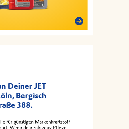
n Deiner JET
Köln, Bergisch
raße 388.
lle für günstigen Markenkraftstoff
fahrt. Wenn dein Fahrzeug Pflege