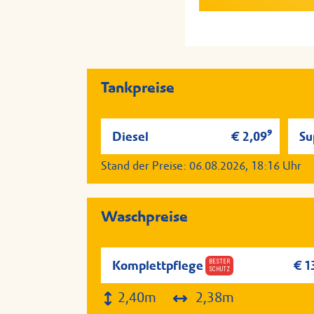
Tankpreise
9
Diesel
€ 2,09
Su
Stand der Preise:
06.08.2026, 18:16
Uhr
Waschpreise
BESTER
Komplettpflege
€ 1
SCHUTZ
2,40m
2,38m