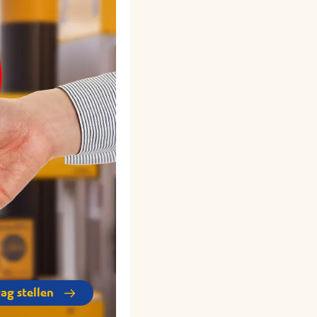
rag stellen