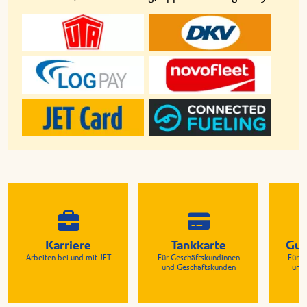
Karriere
Tankkarte
Gut
Arbeiten bei und mit JET
Für Geschäftskundinnen
Für G
und Geschäftskunden
und