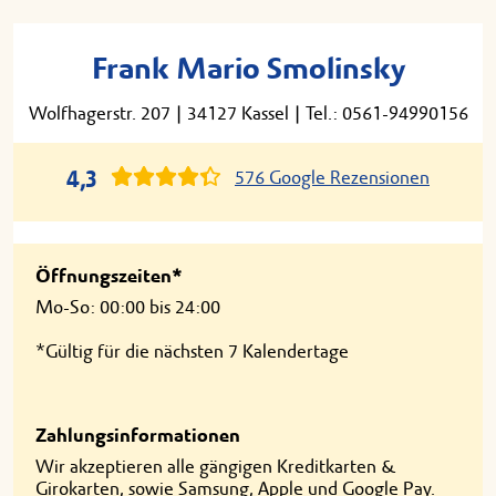
Frank Mario Smolinsky
Wolfhagerstr. 207
|
34127 Kassel
|
Tel.: 0561-94990156
4,3
576 Google Rezensionen
Öffnungszeiten*
Mo-So: 00:00 bis 24:00
*Gültig für die nächsten 7 Kalendertage
Zahlungsinformationen
Wir akzeptieren alle gängigen Kreditkarten &
Girokarten, sowie Samsung, Apple und Google Pay.