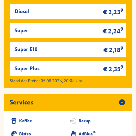
9
Diesel
€ 2,23
9
Super
€ 2,24
9
Super E10
€ 2,18
9
Super Plus
€ 2,35
Stand der Preise:
05.08.2026, 20:06
Uhr
Services
Kaffee
Recup
®
Bistro
AdBlue