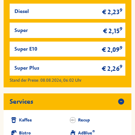
9
Diesel
€ 2,23
9
Super
€ 2,15
9
Super E10
€ 2,09
9
Super Plus
€ 2,26
Stand der Preise:
08.08.2026, 06:02
Uhr
Services
Kaffee
Recup
®
Bistro
AdBlue