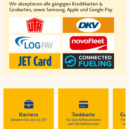
Wir akzeptieren alle gängigen Kreditkarten &
Girokarten, sowie Samsung, Apple und Google Pay.
Karriere
Tankkarte
Gut
Arbeiten bei und mit JET
Für Geschäftskundinnen
Für G
und Geschäftskunden
und