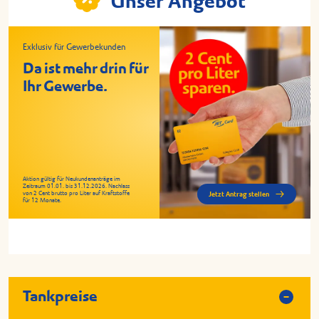
Unser Angebot
Exklusiv für Gewerbekunden
Da ist mehr drin für
Ihr Gewerbe.
Aktion gültig für Neukundenanträge im
Zeitraum 01.01. bis 31.12.2026. Nachlass
von 2 Cent brutto pro Liter auf Kraftstoffe
Jetzt Antrag stellen
für 12 Monate.
Tankpreise