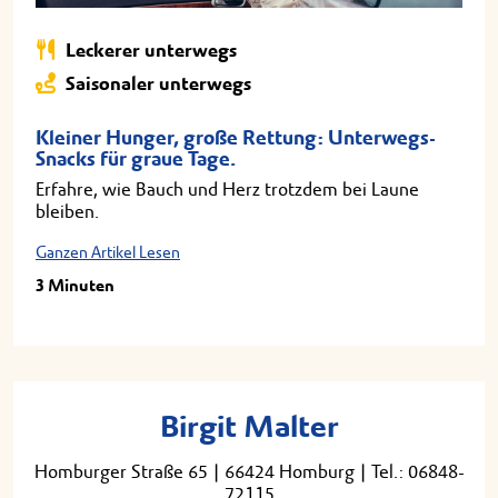
Leckerer unterwegs
Saisonaler unterwegs
Kleiner Hunger, große Rettung: Unterwegs-
Snacks für graue Tage.
Erfahre, wie Bauch und Herz trotzdem bei Laune
bleiben.
Ganzen Artikel Lesen
3 Minuten
Birgit Malter
Homburger Straße 65
|
66424 Homburg
|
Tel.: 06848-
72115