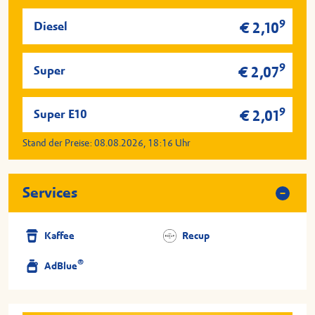
9
Diesel
€ 2,10
9
Super
€ 2,07
9
Super E10
€ 2,01
Stand der Preise:
08.08.2026, 18:16
Uhr
Services
Kaffee
Recup
®
AdBlue