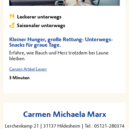
Leckerer unterwegs
Saisonaler unterwegs
Kleiner Hunger, große Rettung: Unterwegs-
Snacks für graue Tage.
Erfahre, wie Bauch und Herz trotzdem bei Laune
bleiben.
Ganzen Artikel Lesen
3 Minuten
Carmen Michaela Marx
Lerchenkamp 21
|
31137 Hildesheim
|
Tel.: 05121-280374