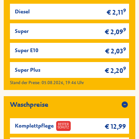
9
Diesel
€ 2,11
9
Super
€ 2,09
9
Super E10
€ 2,03
9
Super Plus
€ 2,20
Stand der Preise:
05.08.2026, 19:46
Uhr
Waschpreise
BESTER
Komplettpflege
€ 12,99
SCHUTZ