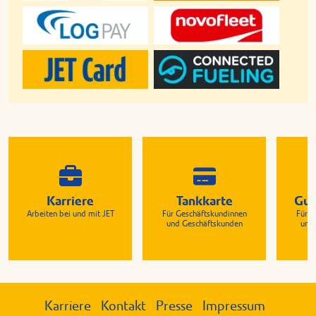
Karriere
Tankkarte
Gut
Arbeiten bei und mit JET
Für Geschäftskundinnen
Für G
und Geschäftskunden
und
Karriere
Kontakt
Presse
Impressum