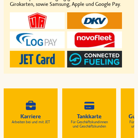
Girokarten, sowie Samsung, Apple und Google Pay.
Karriere
Tankkarte
Gut
Arbeiten bei und mit JET
Für Geschäftskundinnen
Für G
und Geschäftskunden
und