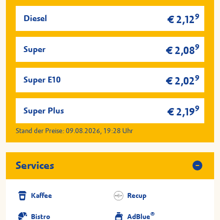
9
Diesel
€ 2,12
9
Super
€ 2,08
9
Super E10
€ 2,02
9
Super Plus
€ 2,19
Stand der Preise:
09.08.2026, 19:28
Uhr
Services
Kaffee
Recup
®
Bistro
AdBlue