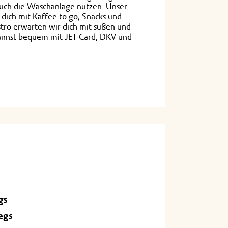
 auch die Waschanlage nutzen. Unser
 dich mit Kaffee to go, Snacks und
stro erwarten wir dich mit süßen und
annst bequem mit JET Card, DKV und
gs
egs