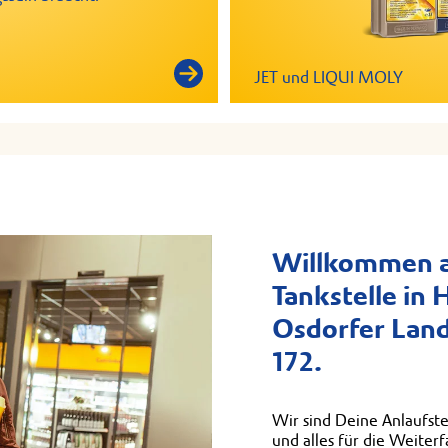
JET und LIQUI MOLY
Willkommen a
Tankstelle in
Osdorfer Land
172.
Wir sind Deine Anlaufste
und alles für die Weiter