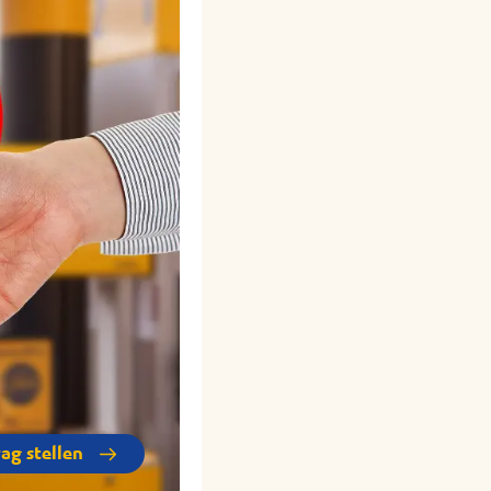
rag stellen