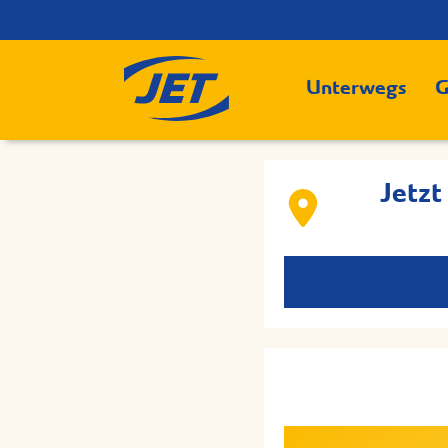
Unterwegs
G
Jetzt