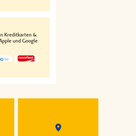
en Kreditkarten &
 Apple und Google