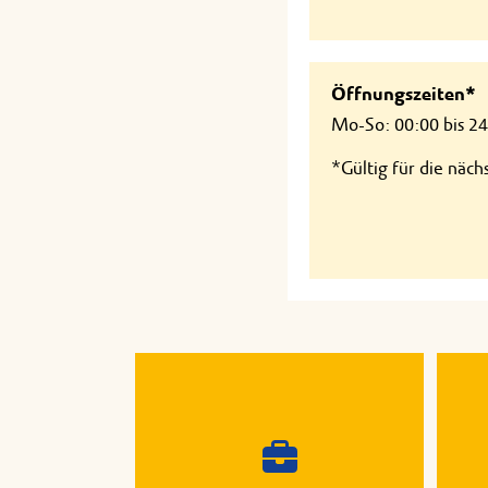
Öffnungszeiten*
Mo-So: 00:00 bis 2
*Gültig für die näc