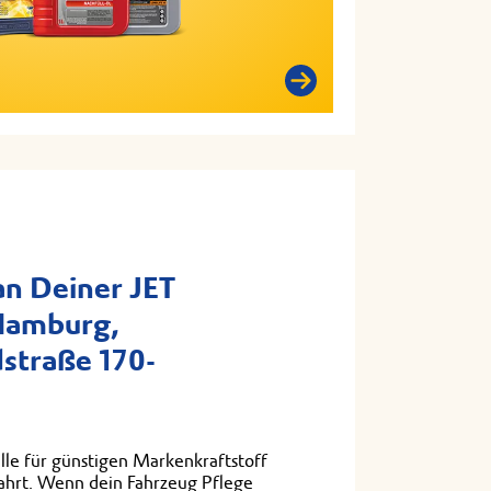
n Deiner JET
 Hamburg,
straße 170-
lle für günstigen Markenkraftstoff
fahrt. Wenn dein Fahrzeug Pflege