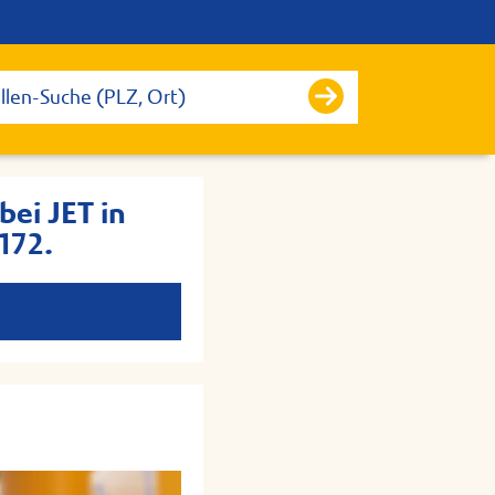
bei JET in
172.