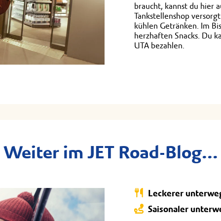
braucht, kannst du hier
Tankstellenshop versorgt
kühlen Getränken. Im Bi
herzhaften Snacks. Du k
UTA bezahlen.
Weiter im JET Road-Blog...
Leckerer unterwe
Saisonaler unterw