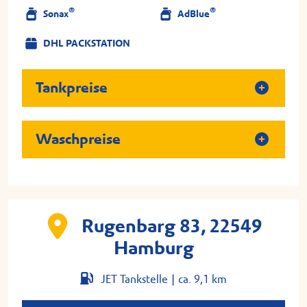
®
®
Sonax
AdBlue
DHL PACKSTATION
Tankpreise
Waschpreise
Rugenbarg 83, 22549
Hamburg
JET Tankstelle |
ca. 9,1 km