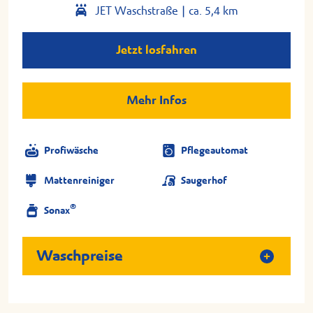
JET Waschstraße |
ca. 5,4 km
Jetzt losfahren
Mehr Infos
Profiwäsche
Pflegeautomat
Mattenreiniger
Saugerhof
®
Sonax
Waschpreise