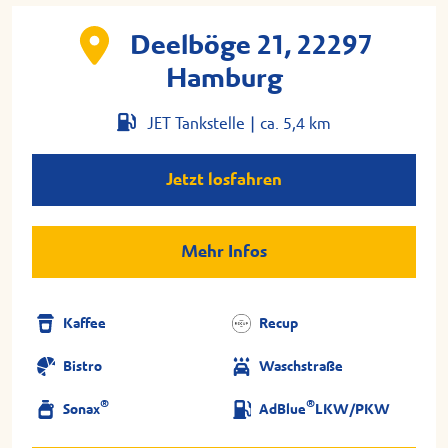
Deelböge 21, 22297
Hamburg
JET Tankstelle |
ca. 5,4 km
Jetzt losfahren
Mehr Infos
Kaffee
Recup
Bistro
Waschstraße
®
®
Sonax
AdBlue
LKW/PKW