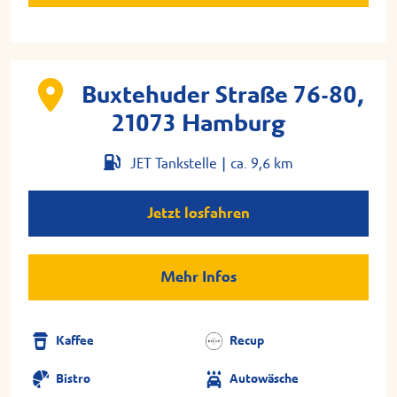
Buxtehuder Straße 76-80,
21073 Hamburg
JET Tankstelle |
ca. 9,6 km
Jetzt losfahren
Mehr Infos
Kaffee
Recup
Bistro
Autowäsche