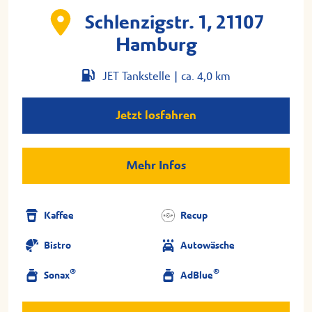
Schlenzigstr. 1, 21107
Hamburg
JET Tankstelle |
ca. 4,0 km
Jetzt losfahren
Mehr Infos
Kaffee
Recup
Bistro
Autowäsche
®
®
Sonax
AdBlue