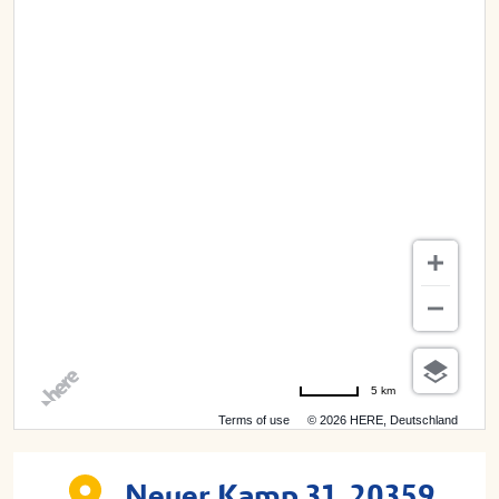
5 km
Terms of use
© 2026 HERE, Deutschland
Neuer Kamp 31, 20359