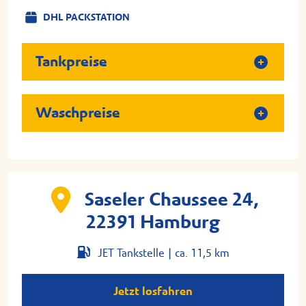
DHL PACKSTATION
Tankpreise
Waschpreise
Saseler Chaussee 24,
22391 Hamburg
JET Tankstelle |
ca. 11,5 km
Jetzt losfahren