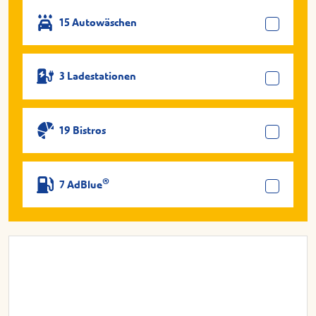
15 Autowäschen
3 Ladestationen
19 Bistros
®
7 AdBlue