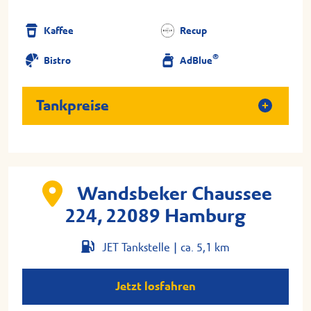
Kaffee
Recup
®
Bistro
AdBlue
Tankpreise
Wandsbeker Chaussee
224, 22089 Hamburg
JET Tankstelle |
ca. 5,1 km
Jetzt losfahren