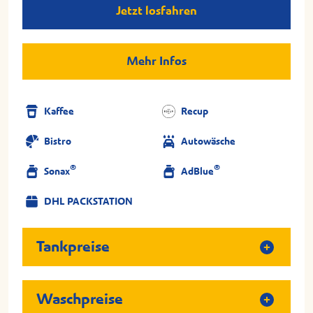
Jetzt losfahren
Mehr Infos
Kaffee
Recup
Bistro
Autowäsche
®
®
Sonax
AdBlue
DHL PACKSTATION
Tankpreise
Waschpreise