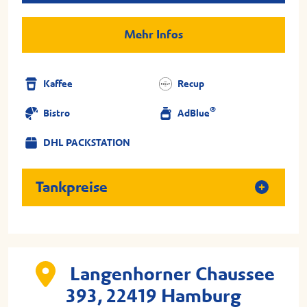
Mehr Infos
Kaffee
Recup
®
Bistro
AdBlue
DHL PACKSTATION
Tankpreise
Langenhorner Chaussee
393, 22419 Hamburg