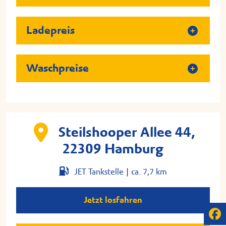
Ladepreis
Waschpreise
Steilshooper Allee 44,
22309 Hamburg
JET Tankstelle |
ca. 7,7 km
Jetzt losfahren