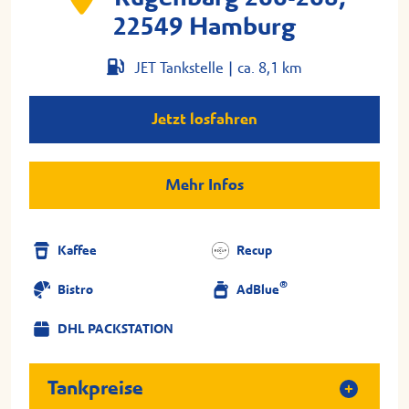
22549 Hamburg
JET Tankstelle |
ca. 8,1 km
Jetzt losfahren
Mehr Infos
Kaffee
Recup
®
Bistro
AdBlue
DHL PACKSTATION
Tankpreise