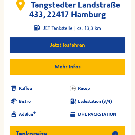
Tangstedter Landstraße
433, 22417 Hamburg
JET Tankstelle |
ca. 13,3 km
Jetzt losfahren
Mehr Infos
Kaffee
Recup
Bistro
Ladestation (3/4)
®
AdBlue
DHL PACKSTATION
Tankpreise