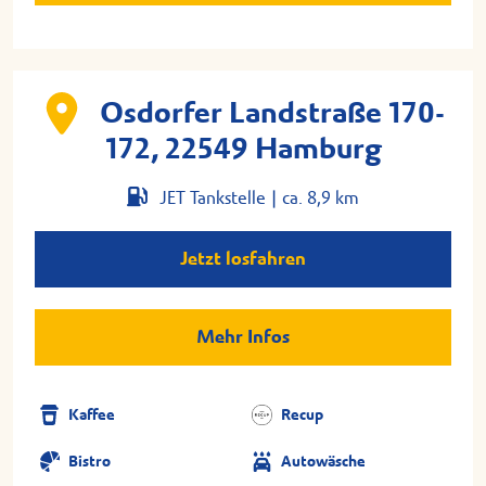
Osdorfer Landstraße 170-
172, 22549 Hamburg
JET Tankstelle |
ca. 8,9 km
Jetzt losfahren
Mehr Infos
Kaffee
Recup
Bistro
Autowäsche