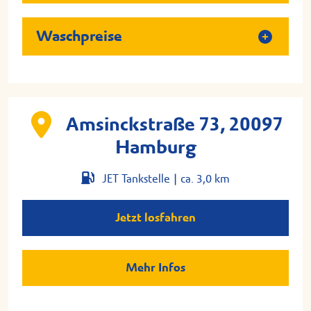
Waschpreise
Amsinckstraße 73, 20097
Hamburg
JET Tankstelle |
ca. 3,0 km
Jetzt losfahren
Mehr Infos