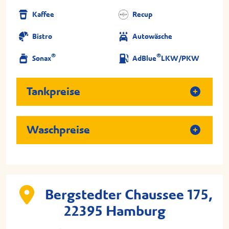
Kaffee
Recup
Bistro
Autowäsche
®
®
Sonax
AdBlue
LKW/PKW
Tankpreise
Waschpreise
Bergstedter Chaussee 175,
22395 Hamburg