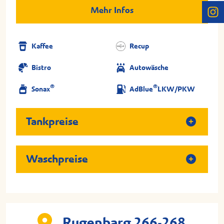
Mehr Infos
Kaffee
Recup
Bistro
Autowäsche
®
®
Sonax
AdBlue
LKW/PKW
Tankpreise
Waschpreise
Rugenbarg 266-268,