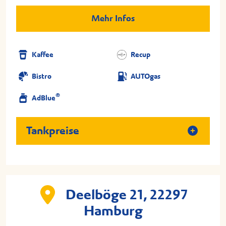
Mehr Infos
Kaffee
Recup
Bistro
AUTOgas
®
AdBlue
Tankpreise
Deelböge 21, 22297
Hamburg