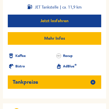
JET Tankstelle |
ca. 11,9 km
Jetzt losfahren
Mehr Infos
Kaffee
Recup
®
Bistro
AdBlue
Tankpreise