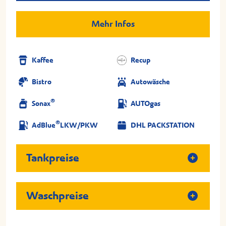
Mehr Infos
Kaffee
Recup
Bistro
Autowäsche
®
Sonax
AUTOgas
®
AdBlue
LKW/PKW
DHL PACKSTATION
Tankpreise
Waschpreise