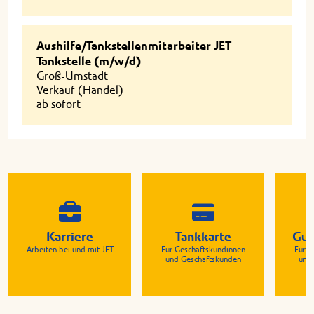
Aushilfe/Tankstellenmitarbeiter JET
Tankstelle (m/w/d)
Groß-Umstadt
Verkauf (Handel)
ab sofort
Karriere
Tankkarte
Gut
Arbeiten bei und mit JET
Für Geschäftskundinnen
Für G
und Geschäftskunden
und