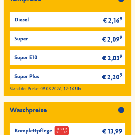
9
Diesel
€ 2,16
9
Super
€ 2,09
9
Super E10
€ 2,03
9
Super Plus
€ 2,20
Stand der Preise:
09.08.2026, 12:16
Uhr
Waschpreise
BESTER
Komplettpflege
€ 13,99
SCHUTZ