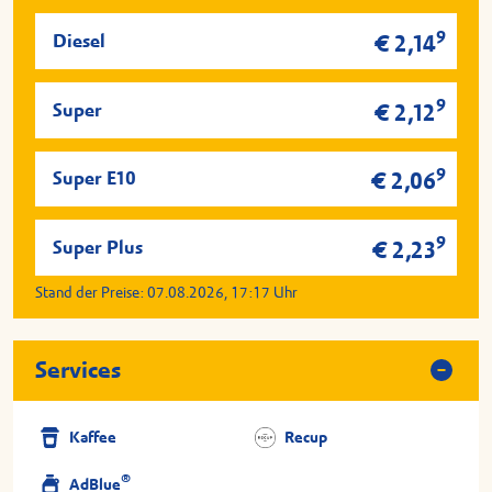
9
Diesel
€ 2,14
9
Super
€ 2,12
9
Super E10
€ 2,06
9
Super Plus
€ 2,23
Stand der Preise:
07.08.2026, 17:17
Uhr
Services
Kaffee
Recup
®
AdBlue