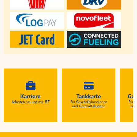
Karriere
Tankkarte
Gut
Arbeiten bei und mit JET
Für Geschäftskundinnen
Für G
und Geschäftskunden
und