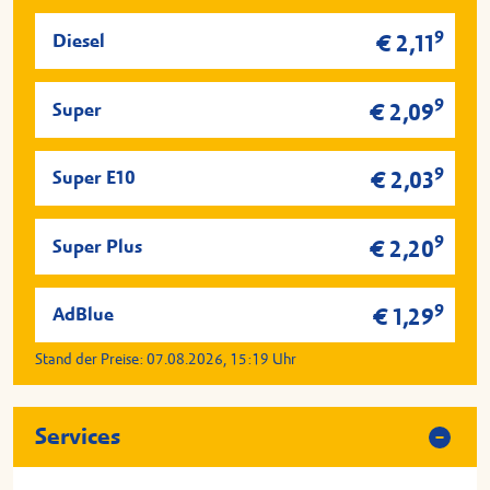
9
Diesel
€ 2,11
9
Super
€ 2,09
9
Super E10
€ 2,03
9
Super Plus
€ 2,20
9
AdBlue
€ 1,29
Stand der Preise:
07.08.2026, 15:19
Uhr
Services