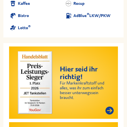
Kaffee
Recup
®
Bistro
AdBlue
LKW/PKW
®
Lotto
Hier seid ihr
richtig!
Für Markenkraftstoff und
alles, was ihr zum einfach
besser unterwegssein
braucht.