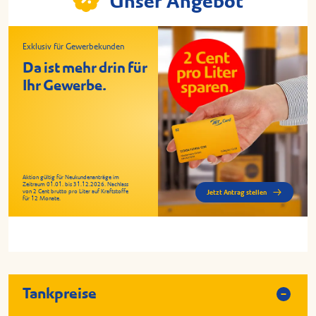
Unser Angebot
Exklusiv für Gewerbekunden
Da ist mehr drin für
Ihr Gewerbe.
Aktion gültig für Neukundenanträge im
Zeitraum 01.01. bis 31.12.2026. Nachlass
von 2 Cent brutto pro Liter auf Kraftstoffe
Jetzt Antrag stellen
für 12 Monate.
Tankpreise