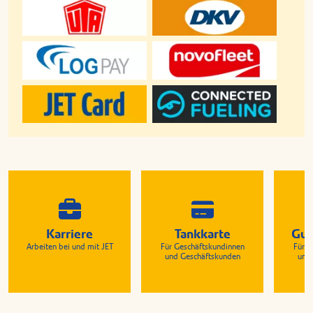
Karriere
Tankkarte
Gut
Arbeiten bei und mit JET
Für Geschäftskundinnen
Für G
und Geschäftskunden
und