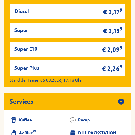
9
Diesel
€ 2,17
9
Super
€ 2,15
9
Super E10
€ 2,09
9
Super Plus
€ 2,26
Stand der Preise:
05.08.2026, 19:16
Uhr
Services
Kaffee
Recup
®
AdBlue
DHL PACKSTATION