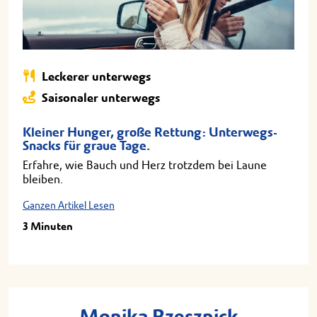
Leckerer unterwegs
Saisonaler unterwegs
Kleiner Hunger, große Rettung: Unterwegs-
Snacks für graue Tage.
Erfahre, wie Bauch und Herz trotzdem bei Laune
bleiben.
Ganzen Artikel Lesen
3 Minuten
Monika Rzesznick