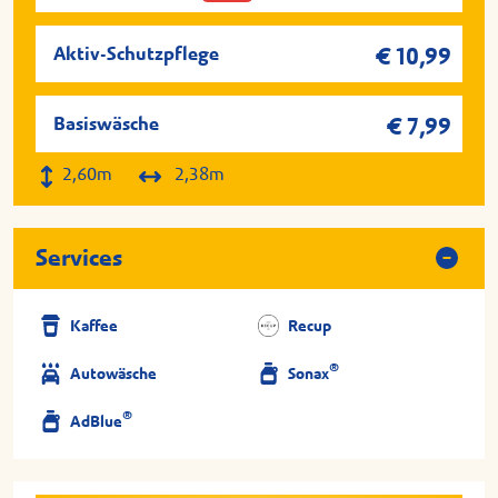
Aktiv-Schutzpflege
€ 10,99
Basiswäsche
€ 7,99
2,60m
2,38m
Services
Kaffee
Recup
®
Autowäsche
Sonax
®
AdBlue