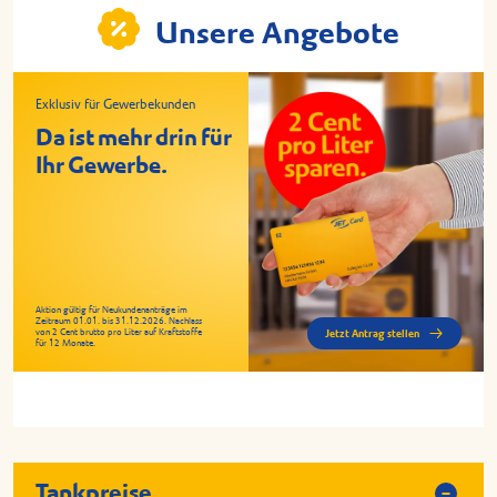
Unsere Angebote
Exklusiv für Gewerbekunden
Da ist mehr drin für
Ihr Gewerbe.
Aktion gültig für Neukundenanträge im
Zeitraum 01.01. bis 31.12.2026. Nachlass
von 2 Cent brutto pro Liter auf Kraftstoffe
Jetzt Antrag stellen
für 12 Monate.
Tankpreise