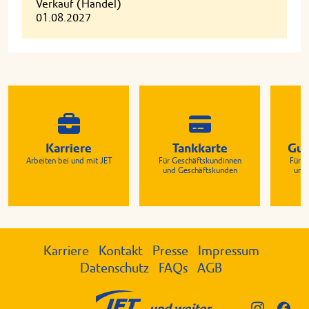
Verkauf (Handel)
01.08.2027
Karriere
Tankkarte
Gut
Arbeiten bei und mit JET
Für Geschäftskundinnen
Für G
und Geschäftskunden
und
Karriere
Kontakt
Presse
Impressum
Datenschutz
FAQs
AGB