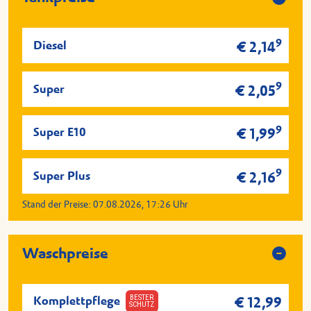
9
Diesel
€ 2,14
9
Super
€ 2,05
9
Super E10
€ 1,99
9
Super Plus
€ 2,16
Stand der Preise:
07.08.2026, 17:26
Uhr
Waschpreise
BESTER
Komplettpflege
€ 12,99
SCHUTZ