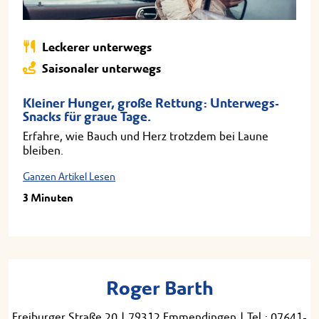
Leckerer unterwegs
Saisonaler unterwegs
Kleiner Hunger, große Rettung: Unterwegs-
Snacks für graue Tage.
Erfahre, wie Bauch und Herz trotzdem bei Laune
bleiben.
Ganzen Artikel Lesen
3 Minuten
Roger Barth
Freiburger Straße 20
|
79312 Emmendingen
|
Tel.: 07641-