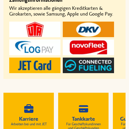
Zahlungsinformationen
Wir akzeptieren alle gängigen Kreditkarten &
Girokarten, sowie Samsung, Apple und Google Pay.
Karriere
Tankkarte
Gut
Arbeiten bei und mit JET
Für Geschäftskundinnen
Für G
und Geschäftskunden
und