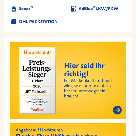
®
®
Sonax
AdBlue
LKW/PKW
DHL PACKSTATION
Hier seid ihr
richtig!
Für Markenkraftstoff und
alles, was ihr zum einfach
besser unterwegssein
braucht.
Angebot auf Hochtouren