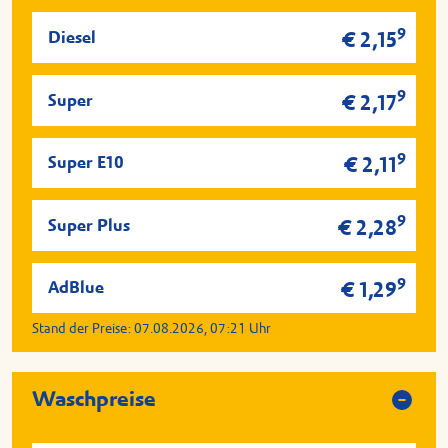
9
Diesel
€ 2,15
9
Super
€ 2,17
9
Super E10
€ 2,11
9
Super Plus
€ 2,28
9
AdBlue
€ 1,29
Stand der Preise:
07.08.2026, 07:21
Uhr
Waschpreise