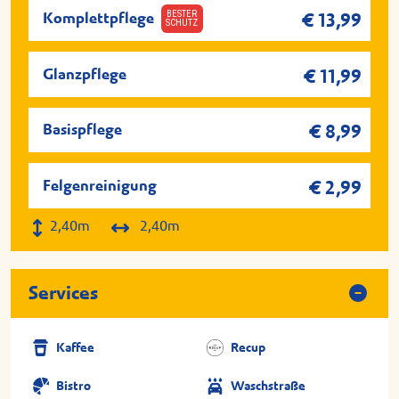
BESTER
Komplettpflege
€ 13,99
SCHUTZ
Glanzpflege
€ 11,99
Basispflege
€ 8,99
Felgenreinigung
€ 2,99
2,40m
2,40m
Services
Kaffee
Recup
Bistro
Waschstraße