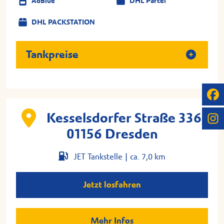
AdBlue
DHL Parcel
DHL PACKSTATION
Tankpreise
Kesselsdorfer Straße 336,
01156 Dresden
JET Tankstelle |
ca. 7,0 km
Jetzt losfahren
Mehr Infos