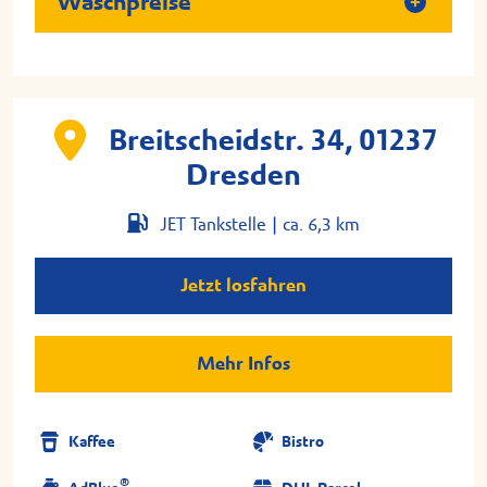
Waschpreise
Breitscheidstr. 34, 01237
Dresden
JET Tankstelle |
ca. 6,3 km
Jetzt losfahren
Mehr Infos
Kaffee
Bistro
®