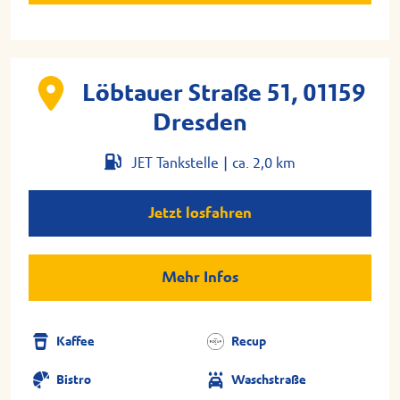
Löbtauer Straße 51, 01159
Dresden
JET Tankstelle |
ca. 2,0 km
Jetzt losfahren
Mehr Infos
Kaffee
Recup
Bistro
Waschstraße