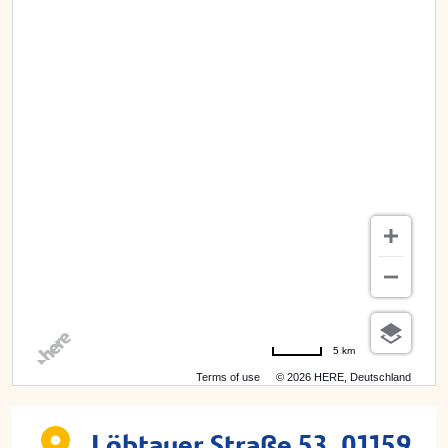
5 km
Terms of use
© 2026 HERE, Deutschland
Löbtauer Straße 53, 01159