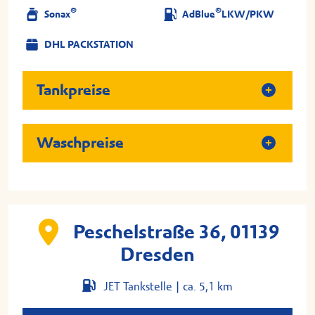
®
®
Sonax
AdBlue
LKW/PKW
DHL PACKSTATION
Tankpreise
Waschpreise
Peschelstraße 36, 01139
Dresden
JET Tankstelle |
ca. 5,1 km