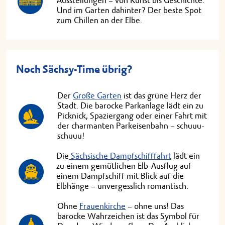
Ausstellungen – von Kunst bis Geschichte.
Und im Garten dahinter? Der beste Spot
zum Chillen an der Elbe.
Noch Sächsy-Time übrig?
Der
Große Garten
ist das grüne Herz der
Stadt. Die barocke Parkanlage lädt ein zu
Picknick, Spaziergang oder einer Fahrt mit
der charmanten Parkeisenbahn – schuuu-
schuuu!
Die
Sächsische Dampfschifffahrt
lädt ein
zu einem gemütlichen Elb-Ausflug auf
einem Dampfschiff mit Blick auf die
Elbhänge – unvergesslich romantisch.
Ohne
Frauenkirche
– ohne uns! Das
barocke Wahrzeichen ist das Symbol für