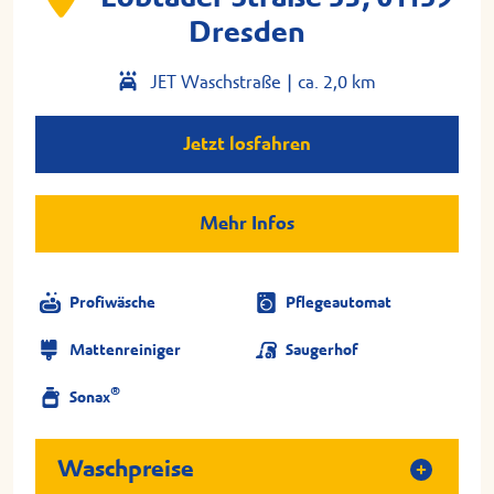
Dresden
JET Waschstraße |
ca. 2,0 km
Jetzt losfahren
Mehr Infos
Profiwäsche
Pflegeautomat
Mattenreiniger
Saugerhof
®
Sonax
Waschpreise