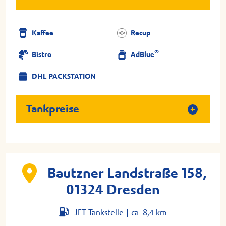
Kaffee
Recup
®
Bistro
AdBlue
DHL PACKSTATION
Tankpreise
Bautzner Landstraße 158,
01324 Dresden
JET Tankstelle |
ca. 8,4 km