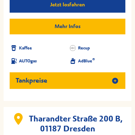
Jetzt losfahren
Mehr Infos
Kaffee
Recup
®
AUTOgas
AdBlue
Tankpreise
Tharandter Straße 200 B,
01187 Dresden