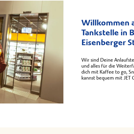
Willkommen a
Tankstelle in 
Eisenberger S
Wir sind Deine Anlaufste
und alles für die Weiter
dich mit Kaffee to go, S
kannst bequem mit JET 