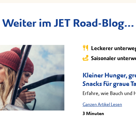
Weiter im JET Road-Blog...
Leckerer unterwe
Saisonaler unterw
Kleiner Hunger, g
Snacks für graue T
Erfahre, wie Bauch und 
Ganzen Artikel Lesen
3 Minuten