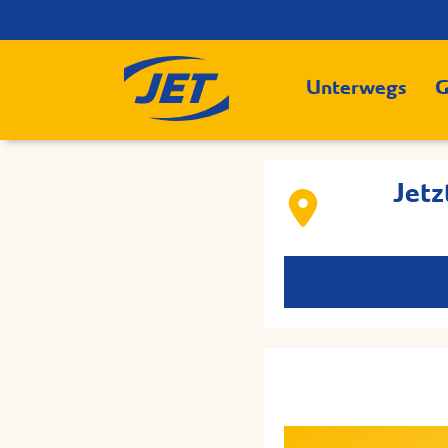
Unterwegs
G
Jetz