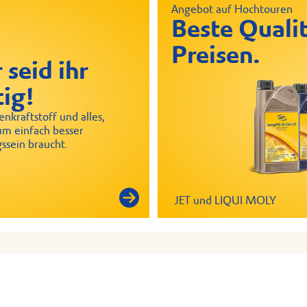
Angebot auf Hochtouren
Beste Qualit
Preisen.
 seid ihr
tig!
nkraftstoff und alles,
um einfach besser
ssein braucht.
JET und LIQUI MOLY