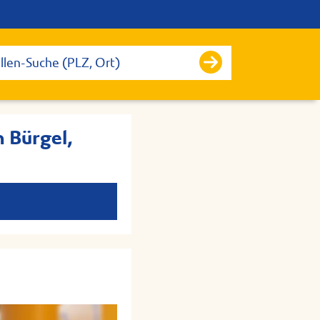
n Bürgel,