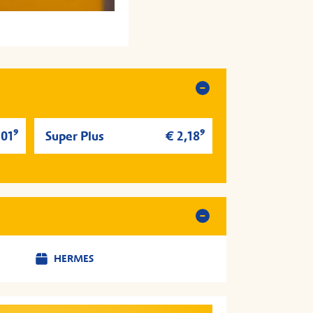
9
9
,01
Super Plus
€ 2,18
HERMES