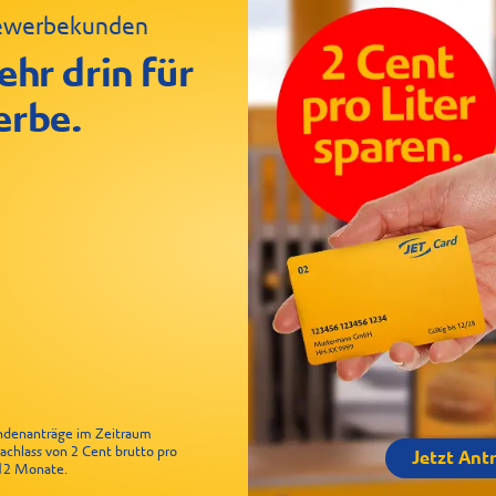
 Gewerbekunden
ehr drin für
erbe.
undenanträge im Zeitraum
Nachlass von 2 Cent brutto pro
Jetzt Ant
r 12 Monate.