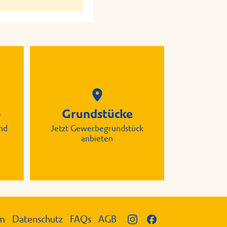
p
Grundstücke
nd
Jetzt Gewerbegrundstück
anbieten
um
Datenschutz
FAQs
AGB