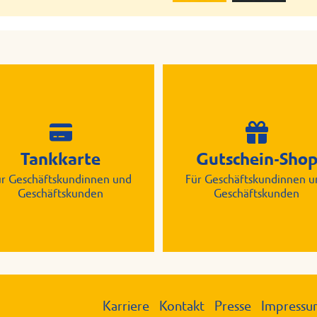
Tankkarte
Gutschein-Sho
ür Geschäftskundinnen und
Für Geschäftskundinnen u
Geschäftskunden
Geschäftskunden
Karriere
Kontakt
Presse
Impress