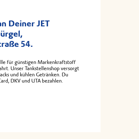
n Deiner JET
Bürgel,
traße 54.
lle für günstigen Markenkraftstoff
fahrt. Unser Tankstellenshop versorgt
nacks und kühlen Getränken. Du
Card, DKV und UTA bezahlen.