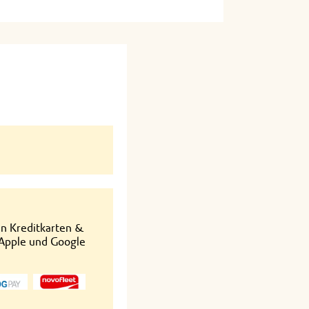
en Kreditkarten &
 Apple und Google