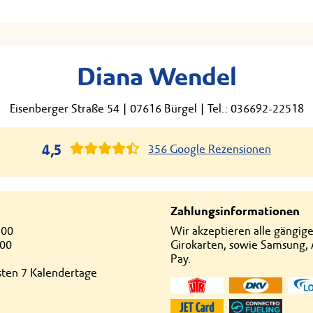
Diana Wendel
Eisenberger Straße 54
|
07616 Bürgel
|
Tel.: 036692-22518
4,5
356 Google Rezensionen
Zahlungsinformationen
:00
Wir akzeptieren alle gängig
:00
Girokarten, sowie Samsung,
Pay.
hsten 7 Kalendertage