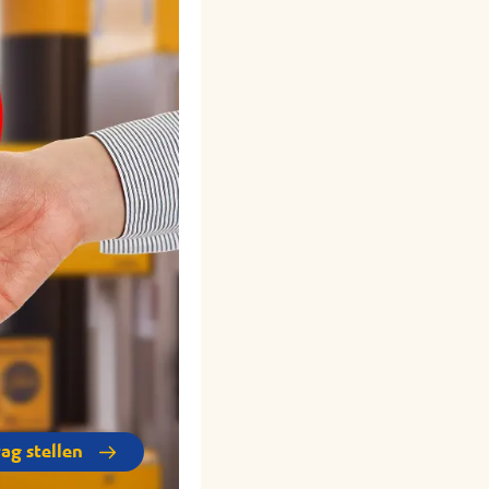
rag stellen