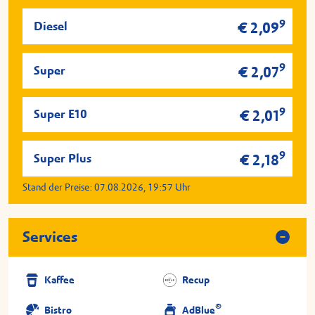
9
Diesel
€ 2,09
9
Super
€ 2,07
9
Super E10
€ 2,01
9
Super Plus
€ 2,18
Stand der Preise:
07.08.2026, 19:57
Uhr
Services
Kaffee
Recup
®
Bistro
AdBlue