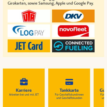
Girokarten, sowie Samsung, Apple und Google Pay.
Karriere
Tankkarte
Gut
Arbeiten bei und mit JET
Für Geschäftskundinnen
Für G
und Geschäftskunden
und