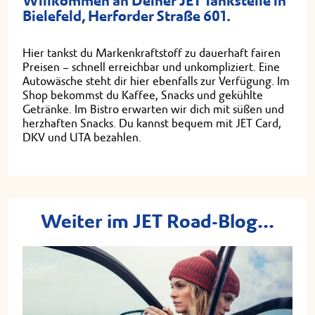
Willkommen an Deiner JET Tankstelle in
Bielefeld, Herforder Straße 601.
Hier tankst du Markenkraftstoff zu dauerhaft fairen
Preisen – schnell erreichbar und unkompliziert. Eine
Autowäsche steht dir hier ebenfalls zur Verfügung. Im
Shop bekommst du Kaffee, Snacks und gekühlte
Getränke. Im Bistro erwarten wir dich mit süßen und
herzhaften Snacks. Du kannst bequem mit JET Card,
DKV und UTA bezahlen.
Weiter im JET Road-Blog...