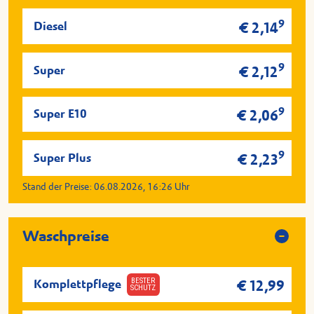
9
Diesel
€ 2,14
9
Super
€ 2,12
9
Super E10
€ 2,06
9
Super Plus
€ 2,23
Stand der Preise:
06.08.2026, 16:26
Uhr
Waschpreise
BESTER
Komplettpflege
€ 12,99
SCHUTZ