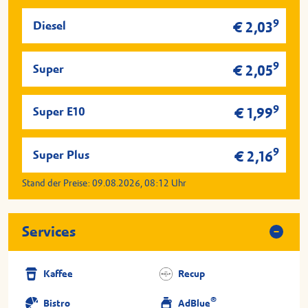
9
Diesel
€ 2,03
9
Super
€ 2,05
9
Super E10
€ 1,99
9
Super Plus
€ 2,16
Stand der Preise:
09.08.2026, 08:12
Uhr
Services
Kaffee
Recup
®
Bistro
AdBlue