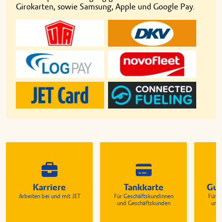
Girokarten, sowie Samsung, Apple und Google Pay.
Karriere
Tankkarte
Gut
Arbeiten bei und mit JET
Für Geschäftskundinnen
Für G
und Geschäftskunden
und