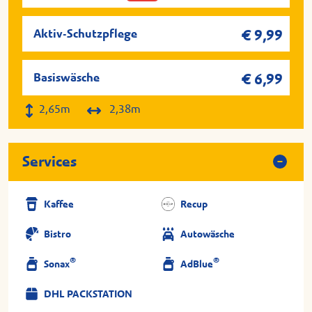
Aktiv-Schutzpflege
€ 9,99
Basiswäsche
€ 6,99
2,65m
2,38m
Services
Kaffee
Recup
Bistro
Autowäsche
®
®
Sonax
AdBlue
DHL PACKSTATION