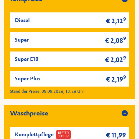
9
Diesel
€ 2,12
9
Super
€ 2,08
9
Super E10
€ 2,02
9
Super Plus
€ 2,19
Stand der Preise:
08.08.2026, 13:26
Uhr
Waschpreise
BESTER
Komplettpflege
€ 11,99
SCHUTZ