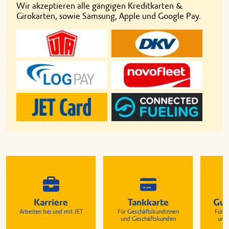
Wir akzeptieren alle gängigen Kreditkarten &
Girokarten, sowie Samsung, Apple und Google Pay.
Karriere
Tankkarte
Gut
Arbeiten bei und mit JET
Für Geschäftskundinnen
Für G
und Geschäftskunden
und