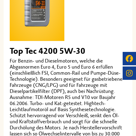
Top Tec 4200 5W-30
Für Benzin- und Dieselmotoren, welche die
Abgasnormen Euro 4, Euro 5 und Euro 6 erfüllen
(einschließlich FSI, Common-Rail und Pumpe-Düse-
Technologie). Besonders geeignet für gasbetriebene
Fahrzeuge (CNG/LPG) und für Fahrzeuge mit
Dieselpartikelfilter (DPF), auch bei Nachrüstung.
Ausnahme: TDI-Motoren R5 und V10 vor Baujahr
06.2006. Turbo- und Kat-getestet. Hightech-
Leichtlaufmotoröl auf Basis Synthesetechnologie.
Schützt hervorragend vor Verschleiß, senkt den Öl-
und Kraftstoffverbrauch und sorgt für die schnelle
Durchölung des Motors. Je nach Herstellervorschrift
lassen sich so Ölwechselintervalle von bis zu 30.000