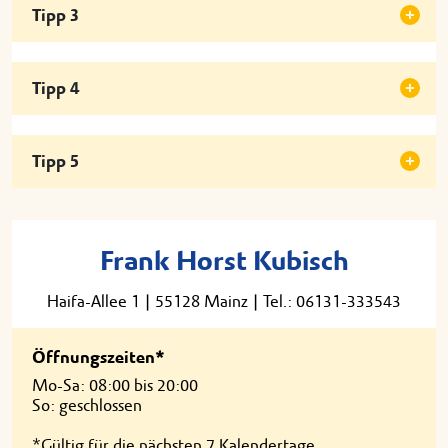
Tipp 3
Tipp 4
Tipp 5
Frank Horst Kubisch
Haifa-Allee 1
|
55128 Mainz
|
Tel.: 06131-333543
Öffnungszeiten*
Mo-Sa: 08:00 bis 20:00
So: geschlossen
*Gültig für die nächsten 7 Kalendertage