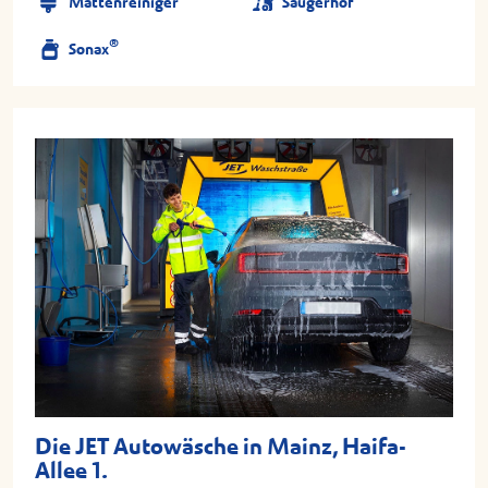
Mattenreiniger
Saugerhof
®
Sonax
Die JET Autowäsche in Mainz, Haifa-
Allee 1.