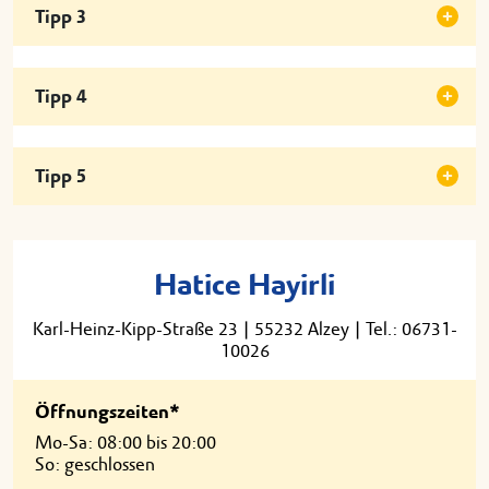
Tipp 3
Tipp 4
Tipp 5
Hatice Hayirli
Karl-Heinz-Kipp-Straße 23
|
55232 Alzey
|
Tel.: 06731-
10026
Öffnungszeiten*
Mo-Sa: 08:00 bis 20:00
So: geschlossen