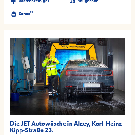
Mattenreiniger
Saugerhof
®
Sonax
Die JET Autowäsche in Alzey, Karl-Heinz-
Kipp-Straße 23.